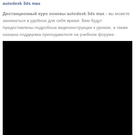
autodesk 3ds max
Дистанционный курс основы autodesk 3ds max -
вы можете
заниматься в удобное для себя время. Вам будут
предоставлены подробные видеоинструкции к урокам, а также
оказана поддержка преподавателя на учебном форуме.