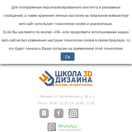
Для отображения персонализированного контента и рекламных
сообщений, а также хранения личных настроек на локальном компьютере
веб-сайт использует технологию cookie и аналогичные.
Если Вы щелкните по кнопке «OK» или продолжите использование наших
веб-сайтов без изменения настроек технологии cookie в своем браузере, то
это будет означать Ваше согласие на применение этой технологии.
Ок
г. Москва, ул. Шипиловская, д. 58, к. 1
Пн-Пт: 10:00 - 21:30, Сб: 10:00 - 17:30