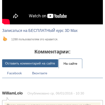
Записаться на БЕСПЛАТНЫЙ курс 3D Max
1288 пользователям это нравится.
Комментарии:
Оставить комментарий на сайте
На сайте
Facebook
Вконтакте
WilliamLolo
Опубликовано
ср, 06/01/2016 - 10:30