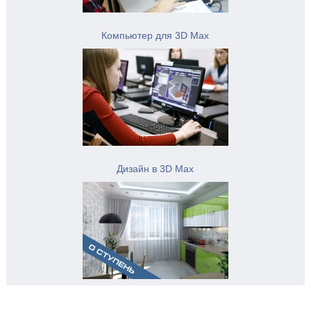
Компьютер для 3D Max
Дизайн в 3D Max