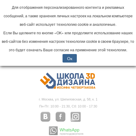
Для отображения персонализированного контента и рекламных
сообщений, а также хранения личных настроек на локальном компьютере
веб-сайт использует технологию cookie и аналогичные.
Если Вы щелкните по кнопке «OK» или продолжите использование наших
веб-сайтов без изменения настроек технологии cookie в своем браузере, то
это будет означать Ваше согласие на применение этой технологии.
Ок
г. Москва, ул. Шипиловская, д. 58, к. 1
Пн-Пт: 10:00 - 21:30, Сб: 10:00 - 17:30