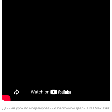
Данный урок по моделированию балконной двери в 3D Max взят