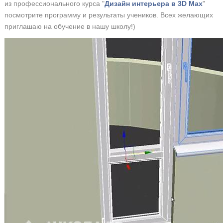
из профессионального курса "
Дизайн интерьера в 3D Max
"
посмотрите программу и результаты учеников. Всех желающих
приглашаю на обучение в нашу школу!)