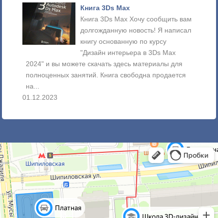
Книга 3Ds Max
Книга 3Ds Max Хочу сообщить вам
долгожданную новость! Я написал
книгу основанную по курсу
"Дизайн интерьера в 3Ds Max
2024" и вы можете скачать здесь материалы для
много
полноценных занятий. Книга свободна продается
изобр
на...
рассм
01.12.2023
18.02.