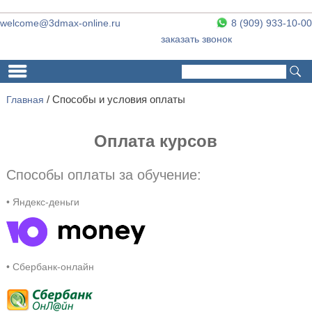
welcome@3dmax-online.ru
8 (909) 933-10-00
заказать звонок
Поиск
Форма поиска
Главная
/
Способы и условия оплаты
Оплата курсов
Способы оплаты за обучение:
• Яндекс-деньги
• Сбербанк-онлайн