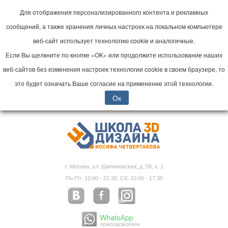
Для отображения персонализированного контента и рекламных
сообщений, а также хранения личных настроек на локальном компьютере
веб-сайт использует технологию cookie и аналогичные.
Если Вы щелкните по кнопке «OK» или продолжите использование наших
веб-сайтов без изменения настроек технологии cookie в своем браузере, то
это будет означать Ваше согласие на применение этой технологии.
Ок
г. Москва, ул. Шипиловская, д. 58, к. 1
Пн-Пт: 10:00 - 21:30, Сб: 10:00 - 17:30