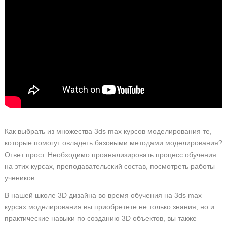
Как выбрать из множества 3ds max курсов моделирования те,
которые помогут овладеть базовыми методами моделирования?
Ответ прост. Необходимо проанализировать процесс обучения
на этих курсах, преподавательский состав, посмотреть работы
учеников.
В нашей школе 3D дизайна во время обучения на 3ds max
курсах моделирования вы приобретете не только знания, но и
практические навыки по созданию 3D объектов, вы также