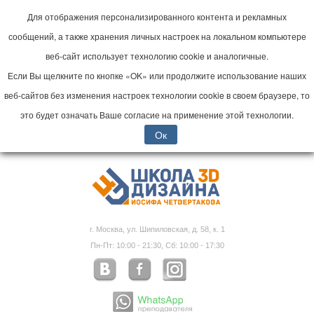
Для отображения персонализированного контента и рекламных
сообщений, а также хранения личных настроек на локальном компьютере
веб-сайт использует технологию cookie и аналогичные.
Если Вы щелкните по кнопке «OK» или продолжите использование наших
веб-сайтов без изменения настроек технологии cookie в своем браузере, то
это будет означать Ваше согласие на применение этой технологии.
Ок
г. Москва, ул. Шипиловская, д. 58, к. 1
Пн-Пт: 10:00 - 21:30, Сб: 10:00 - 17:30