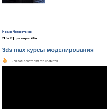
Иосиф Четвертаков
21.06.19
| Просмотров: 2894
3ds max курсы моделирования
270 пользователям это нравится.