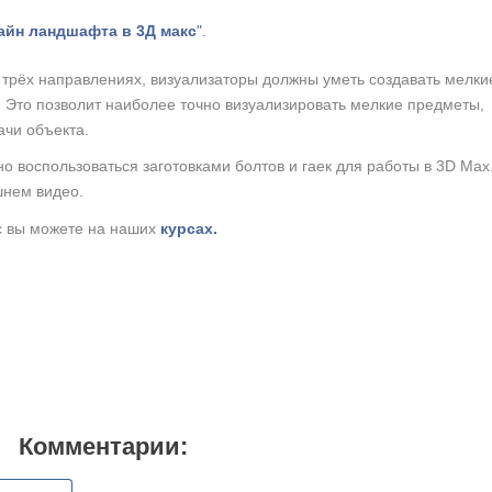
айн ландшафта в 3Д макс
".
 трёх направлениях, визуализаторы должны уметь создавать мелки
и. Это позволит наиболее точно визуализировать мелкие предметы,
ачи объекта.
о воспользоваться заготовками болтов и гаек для работы в 3D Max
шнем видео.
с вы можете на наших
курсах.
Комментарии: