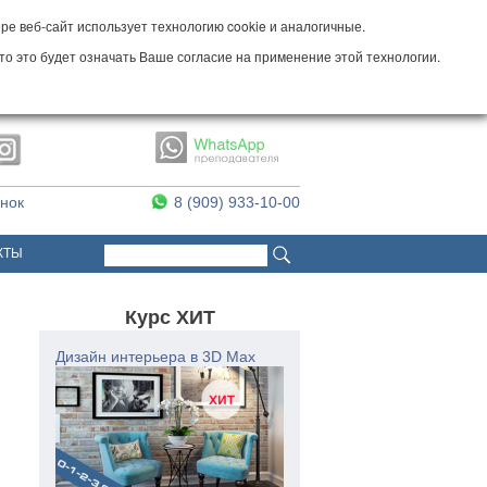
е веб-сайт использует технологию cookie и аналогичные.
то это будет означать Ваше согласие на применение этой технологии.
онок
8 (909) 933-10-00
Поиск
Форма поиска
КТЫ
Курс ХИТ
Дизайн интерьера в 3D Max