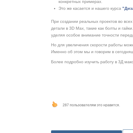
конкретных примерах.
Это же касается и нашего курса
"Диз
При создании реальных проектов во всех
детали в 3D Max, такие как болты и гайк
уделяя особое внимание точности перед
Но для увеличения скорости работы можн
Именно об этом мы и говорим в сегодня
Более подробно изучить работу в 3Д мак
287 пользователям это нравится.