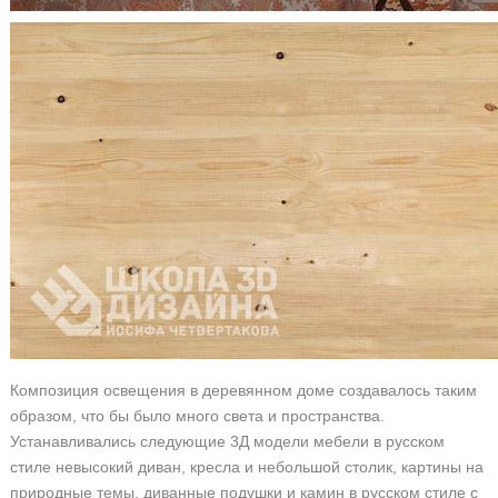
Композиция освещения в деревянном доме создавалось таким
образом, что бы было много света и пространства.
Устанавливались следующие 3Д модели мебели в русском
стиле невысокий диван, кресла и небольшой столик, картины на
природные темы, диванные подушки и камин в русском стиле с