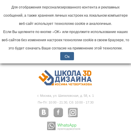
Для отображения персонализированного контента и рекламных
сообщений, а также хранения личных настроек на локальном компьютере
веб-сайт использует технологию cookie и аналогичные.
Если Вы щелкните по кнопке «OK» или продолжите использование наших
веб-сайтов без изменения настроек технологии cookie в своем браузере, то
это будет означать Ваше согласие на применение этой технологии.
Ок
г. Москва, ул. Шипиловская, д. 58, к. 1
Пн-Пт: 10:00 - 21:30, Сб: 10:00 - 17:30