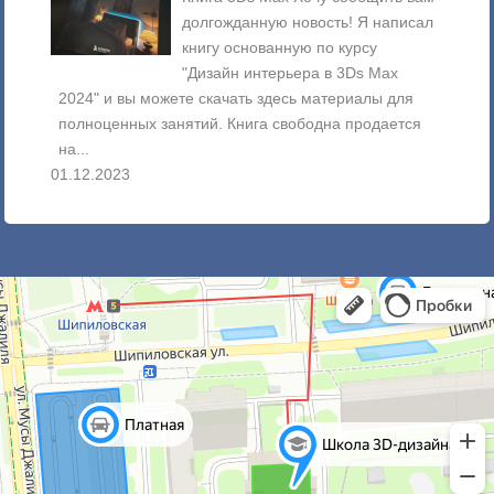
долгожданную новость! Я написал
книгу основанную по курсу
"Дизайн интерьера в 3Ds Max
2024" и вы можете скачать здесь материалы для
много
полноценных занятий. Книга свободна продается
изобр
на...
рассм
01.12.2023
18.02.