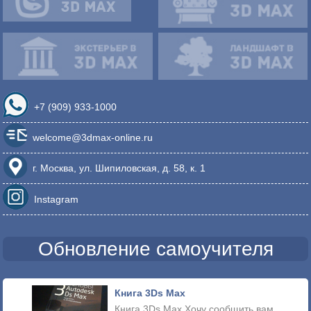
+7 (909) 933-1000
welcome@3dmax-online.ru
г. Москва, ул. Шипиловская, д. 58, к. 1
Instagram
Обновление самоучителя
Книга 3Ds Max
Книга 3Ds Max Хочу сообщить вам