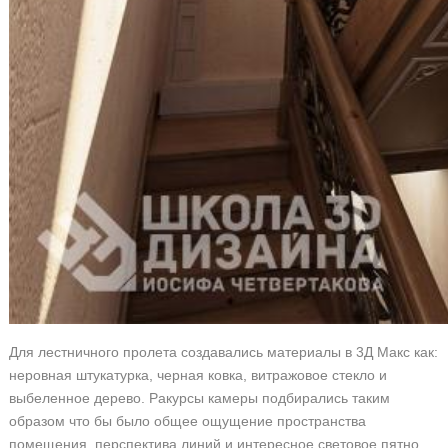
Для лестничного пролета создавались материалы в 3Д Макс как:
неровная штукатурка, черная ковка, витражовое стекло и
выбеленное дерево. Ракурсы камеры подбирались таким
образом что бы было общее ощущение пространства
помещения, перспектива линий и интересное световое пятно.