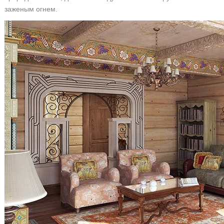
заженым огнем.