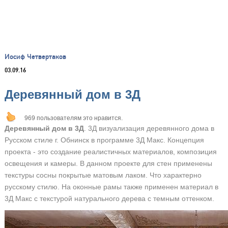
Иосиф Четвертаков
03.09.16
Деревянный дом в 3Д
969 пользователям это нравится.
Деревянный дом в 3Д
. 3Д визуализация деревянного дома в
Русском стиле г. Обнинск в программе 3Д Макс. Концепция
проекта - это создание реалистичных материалов, композиция
освещения и камеры. В данном проекте для стен применены
текстуры сосны покрытые матовым лаком. Что характерно
русскому стилю. На оконные рамы также применен материал в
3Д Макс с текстурой натурального дерева с темным оттенком.