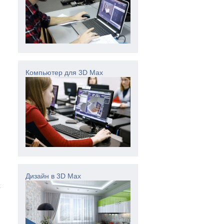
Компьютер для 3D Max
Дизайн в 3D Max
х