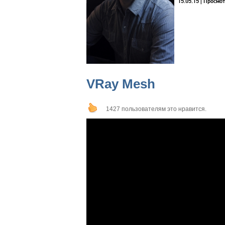
15.05.15
| Просмот
VRay Mesh
1427 пользователям это нравится.