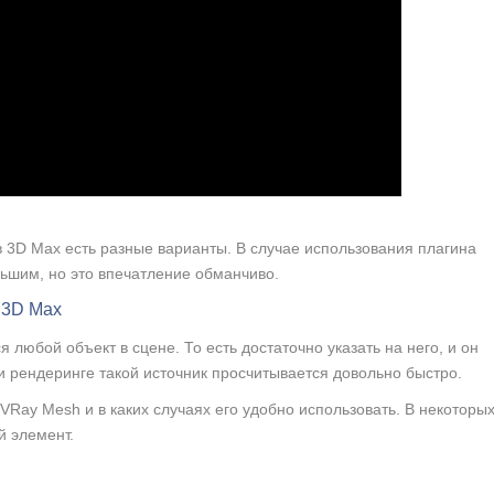
в 3D Max есть разные варианты. В случае использования плагина
льшим, но это впечатление обманчиво.
 3D Max
любой объект в сцене. То есть достаточно указать на него, и он
ри рендеринге такой источник просчитывается довольно быстро.
VRay Mesh и в каких случаях его удобно использовать. В некоторы
й элемент.