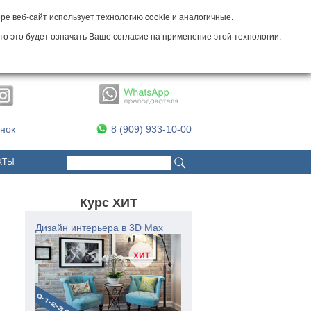
е веб-сайт использует технологию cookie и аналогичные.
то это будет означать Ваше согласие на применение этой технологии.
онок
8 (909) 933-10-00
Поиск
Форма поиска
КТЫ
Курс ХИТ
Дизайн интерьера в 3D Max