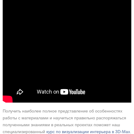
Получить наиболее полное представление об особенностях
работы с материалами и научиться правильно распоряжаться
полученными знаниями в реальных проектах поможет наш
специализированный
курс по визуализации интерьера в 3D-Max
.