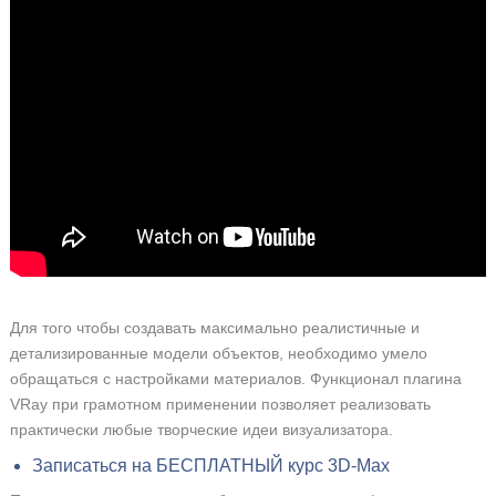
Для того чтобы создавать максимально реалистичные и
детализированные модели объектов, необходимо умело
обращаться с настройками материалов. Функционал плагина
VRay при грамотном применении позволяет реализовать
практически любые творческие идеи визуализатора.
Записаться на БЕСПЛАТНЫЙ курс 3D-Max