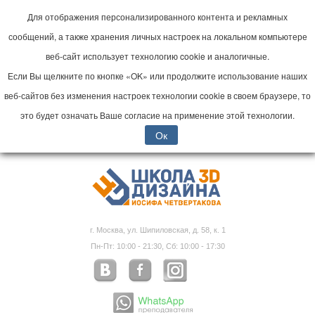
Для отображения персонализированного контента и рекламных
сообщений, а также хранения личных настроек на локальном компьютере
веб-сайт использует технологию cookie и аналогичные.
Если Вы щелкните по кнопке «OK» или продолжите использование наших
веб-сайтов без изменения настроек технологии cookie в своем браузере, то
это будет означать Ваше согласие на применение этой технологии.
Ок
г. Москва, ул. Шипиловская, д. 58, к. 1
Пн-Пт: 10:00 - 21:30, Сб: 10:00 - 17:30