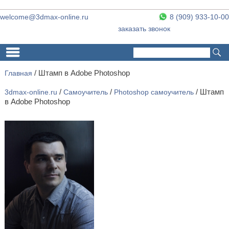
welcome@3dmax-online.ru
8 (909) 933-10-00
заказать звонок
Поиск
Форма поиска
Главная
/
Штамп в Adobe Photoshop
3dmax-online.ru
/
Самоучитель
/
Photoshop самоучитель
/ Штамп
в Adobe Photoshop