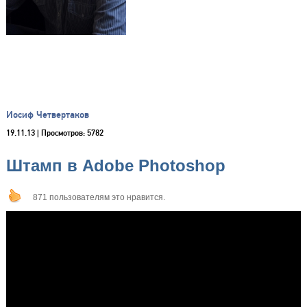
Иосиф Четвертаков
19.11.13
| Просмотров: 5782
Штамп в Adobe Photoshop
871 пользователям это нравится.