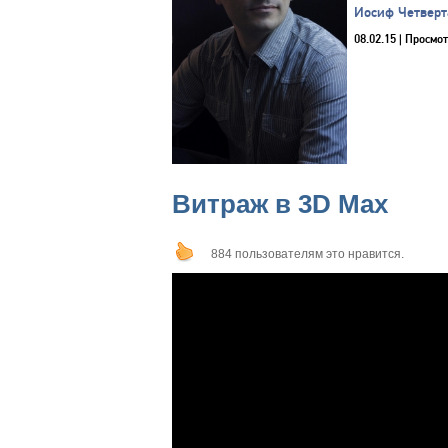
Иосиф Четверт
08.02.15
| Просмот
Витраж в 3D Max
884 пользователям это нравится.