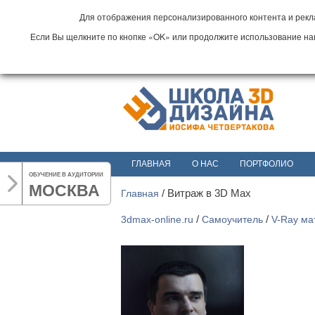
Для отображения персонализированного контента и рекла
Если Вы щелкните по кнопке «OK» или продолжите использование наши
ГЛАВНАЯ
О НАС
ПОРТФОЛИО
ОБУЧЕНИЕ В АУДИТОРИИ
МОСКВА
Главная
/
Витраж в 3D Max
3dmax-online.ru
/
Самоучитель
/
V-Ray ма