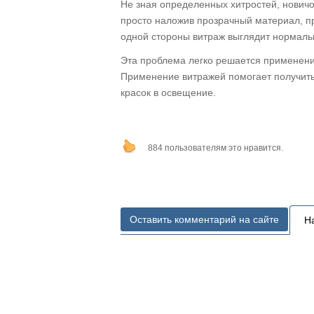
Не зная определенных хитростей, нович
просто наложив прозрачный материал, пр
одной стороны витраж выглядит нормальн
Эта проблема легко решается применен
Применение витражей помогает получить 
красок в освещение.
884 пользователям это нравится.
Оставить комментарий на сайте
Н