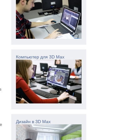
Компьютер для 3D Max
в
Дизайн в 3D Max
е