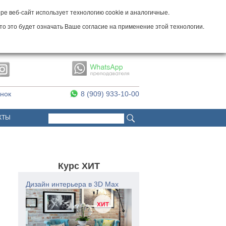
е веб-сайт использует технологию cookie и аналогичные.
то это будет означать Ваше согласие на применение этой технологии.
онок
8 (909) 933-10-00
Поиск
Форма поиска
КТЫ
Курс ХИТ
Дизайн интерьера в 3D Max