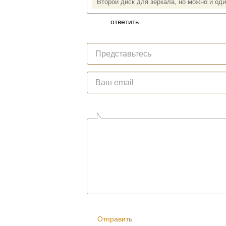
Второй диск для зеркала, но можно и оди
ответить
Ваше имя
*
E-mail
*
Comment
*