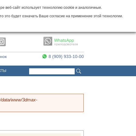
е веб-сайт использует технологию cookie и аналогичные.
то это будет означать Ваше согласие на применение этой технологии.
онок
8 (909) 933-10-00
Поиск
Форма поиска
КТЫ
s/data/www/3dmax-