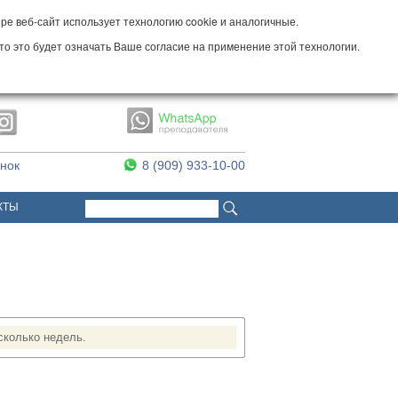
е веб-сайт использует технологию cookie и аналогичные.
то это будет означать Ваше согласие на применение этой технологии.
онок
8 (909) 933-10-00
Поиск
Форма поиска
КТЫ
сколько недель.