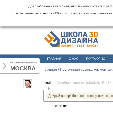
Для отображения персонализированного контента и рекла
Если Вы щелкните по кнопке «OK» или продолжите использование наши
ГЛАВНАЯ
О НАС
ПОРТФОЛИО
ОБУЧЕНИЕ В АУДИТОРИИ
МОСКВА
Главная
/
Постоянная ссылка комментар
Iosif
Опубликовано вт, 04/08/2015 - 19
Добрый вечер! Да конечно ebay себя зар
ответить