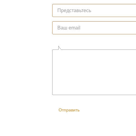
Ваше имя
*
E-mail
*
Comment
*