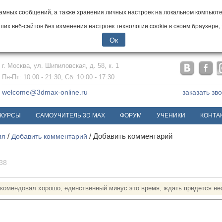
мных сообщений, а также хранения личных настроек на локальном компьютер
х веб-сайтов без изменения настроек технологии cookie в своем браузере, 
Ок
г. Москва, ул. Шипиловская, д. 58, к. 1
Пн-Пт: 10:00 - 21:30, Сб: 10:00 - 17:30
welcome@3dmax-online.ru
заказать зв
КУРСЫ
САМОУЧИТЕЛЬ 3D MAX
ФОРУМ
УЧЕНИКИ
КОНТА
ия
/
Добавить комментарий
/
Добавить комментарий
:38
екомендовал хорошо, единственный минус это время, ждать придется не