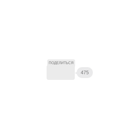
ПОДЕЛИТЬСЯ
475