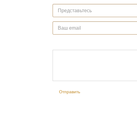
Ваше имя
*
E-mail
*
Comment
*