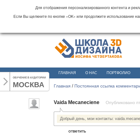
Для отображения персонализированного контента и рекла
Если Вы щелкните по кнопке «OK» или продолжите использование наши
ГЛАВНАЯ
О НАС
ПОРТФОЛИО
ОБУЧЕНИЕ В АУДИТОРИИ
МОСКВА
Главная
/
Постоянная ссылка комментар
Vaida Mecaneciene
Опубликовано пт,
Добрый день, мои контакты: vaida.mecane
ответить