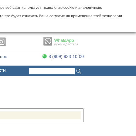
е веб-сайт использует технологию cookie и аналогичные.
то это будет означать Ваше согласие на применение этой технологии.
онок
8 (909) 933-10-00
Поиск
Форма поиска
КТЫ