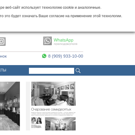
е веб-сайт использует технологию cookie и аналогичные.
то это будет означать Ваше согласие на применение этой технологии.
онок
8 (909) 933-10-00
Поиск
Форма поиска
КТЫ