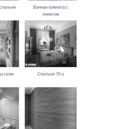
спальня
Ванная комната с
ониксом
усском
Спальня 70-х