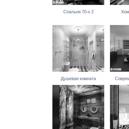
Спальня 70-х 2
Ком
Душевая комната
Соврем