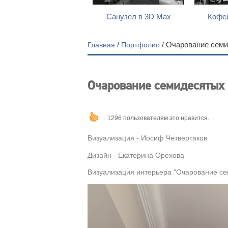
Санузел в 3D Max
Кофей
Главная
/
Портфолио
/ Очарование сем
Очарование семидесятых
1296 пользователям это нравится.
Визуализация
- Иосиф Четвертаков
Дизайн
- Екатерина Орехова
Визуализация интерьера "Очарование с