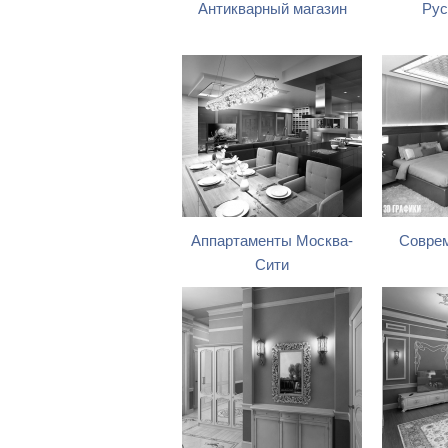
Антикварный магазин
Рус
Аппартаменты Москва-
Соврем
Сити