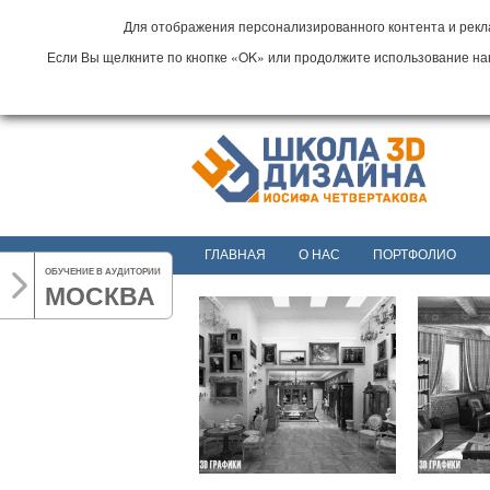
Для отображения персонализированного контента и рекла
Если Вы щелкните по кнопке «OK» или продолжите использование наши
ГЛАВНАЯ
О НАС
ПОРТФОЛИО
ОБУЧЕНИЕ В АУДИТОРИИ
МОСКВА