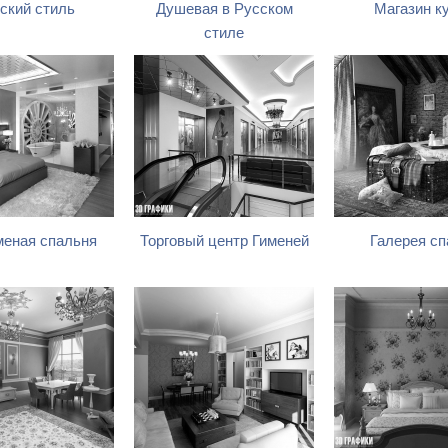
ский стиль
Душевая в Русском
Магазин к
стиле
еная спальня
Торговый центр Гименей
Галерея сп