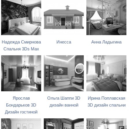
Надежда Смирнова
Инесса
Анна Ладыгина
Спальня 3Ds Max
Ярослав
Ольга Шаппи 3D
Ирина Поплавская
Бондарьков 3D
дизайн ванной
3D дизайн спальни
Дизайн гостиной