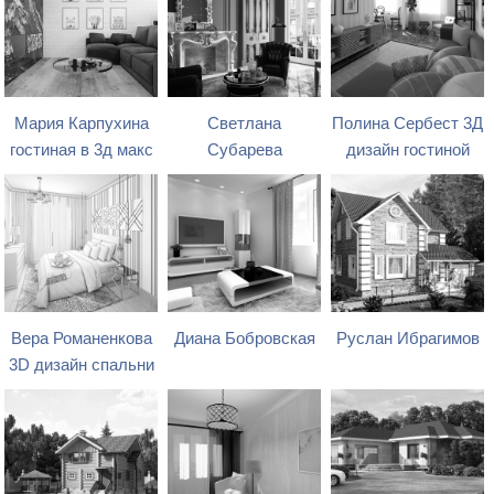
Мария Карпухина
Светлана
Полина Сербест 3Д
гостиная в 3д макс
Субарева
дизайн гостиной
Вера Романенкова
Диана Бобровская
Руслан Ибрагимов
3D дизайн спальни