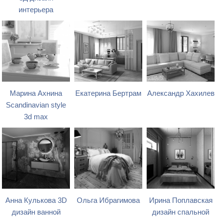
интерьера
Марина Ахнина
Екатерина Бертрам
Александр Хахилев
Scandinavian style
3d max
Анна Кулькова 3D
Ольга Ибрагимова
Ирина Поплавская
дизайн ванной
дизайн спальной