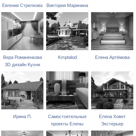
Евгения Стрелкова
Виктория Маринина
Вера Романенкова
Kmptalod
Елена Артёмова
3D дизайн Кухни
Ирина П.
Самостоятельные
Елена Ховет
проекты Елены
Экстерьер