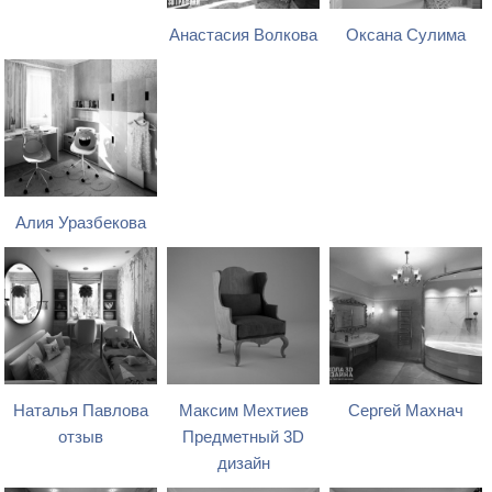
Анастасия Волкова
Оксана Сулима
Алия Уразбекова
Наталья Павлова
Максим Мехтиев
Сергей Махнач
отзыв
Предметный 3D
дизайн