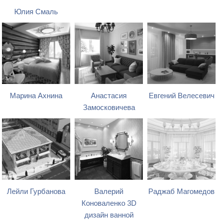
Юлия Смаль
Марина Ахнина
Анастасия
Евгений Велесевич
Замосковичева
Лейли Гурбанова
Валерий
Раджаб Магомедов
Коноваленко 3D
дизайн ванной