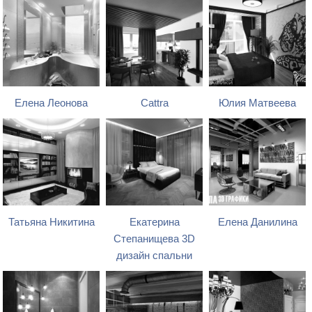
Елена Леонова
Cattra
Юлия Матвеева
Татьяна Никитина
Екатерина
Елена Данилина
Степанищева 3D
дизайн спальни