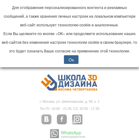
Для отображения персонализированного контента и рекламных
сообщений, а также хранения личных настроек на локальном компьютере
веб-сайт использует технологию cookie и аналогичные.
Если Вы щелкните по кнопке «OK» или продолжите использование наших
веб-сайтов без изменения настроек технологии cookie в своем браузере, то
это будет означать Ваше согласие на применение этой технологии.
Ок
г. Москва, ул. Шипиловская, д. 58, к. 1
Пн-Пт: 10:00 - 21:30, Сб: 10:00 - 17:30