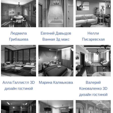
Людмила
Евгений Давыдов
Нелли
Грибашева
Ванная 3д макс
Писаревская
Алла Галлистл 3D
Марина Калмыкова
Валерий
дизайн гостиной
Коноваленко 3D
дизайн гостиной