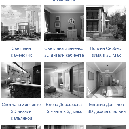
Светлана
Светлана Зинченко
Полина Сербест
Каменских
3D дизайн кабинета
зима в 3D Max
Светлана Зинченко
Елена Дорофеева
Евгений Давыдов
3D дизайн
Комната в 3д макс
3D дизайн спальни
Кальянной