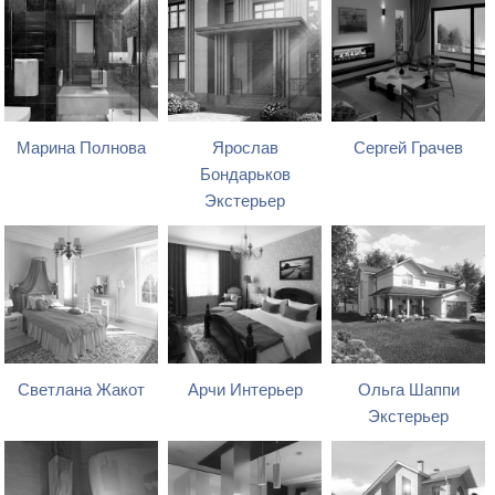
Марина Полнова
Ярослав
Сергей Грачев
Бондарьков
Экстерьер
Светлана Жакот
Арчи Интерьер
Ольга Шаппи
Экстерьер