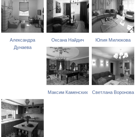
Александра
Оксана Найдич
Юлия Милюкова
Дунаева
Максим Каменских
Светлана Воронова