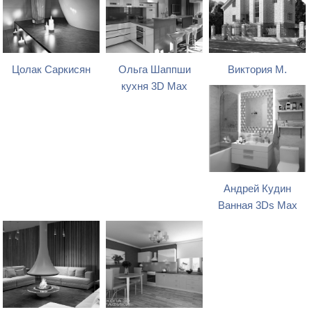
Цолак Саркисян
Ольга Шаппши
Виктория М.
кухня 3D Max
Андрей Кудин
Ванная 3Ds Max