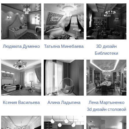
Людмила Думенко
Татьяна Минебаева
3D дизайн
Библиотеки
Ксения Васильева
Алина Ладыгина
Лена Мартыненко
3d дизайн столовой