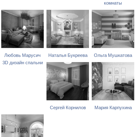
комнаты
Любовь Марусич
Наталья Букреева
Ольга Мушкатова
3D дизайн спальни
Сергей Корнилов
Мария Карпухина