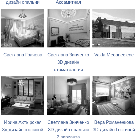
дизайн спальни
Аксамитная
Светлана Грачева
Светлана Зинченко
Vaida Mecaneciene
3D дизайн
стоматологии
Ирина Ахтырская
Светлана Зинченко
Вера Романенкова
3д дизайн гостиной
3D дизайн спальни
3D дизайн Гостиной
2 варианта