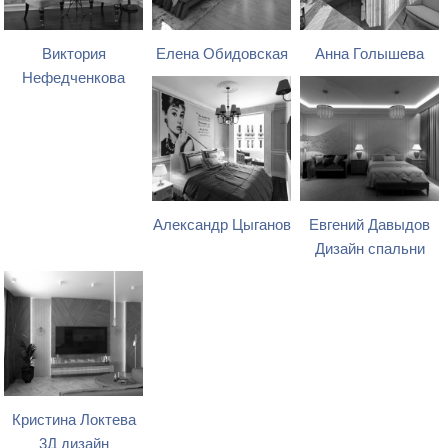
Виктория
Елена Обидовская
Анна Голышева
Нефедченкова
Александр Цыганов
Евгений Давыдов
Дизайн спальни
Кристина Локтева
3Д дизайн