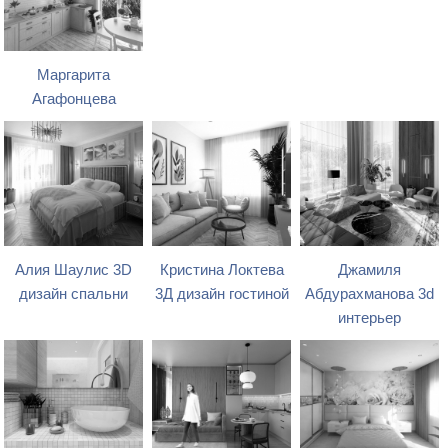
Маргарита
Агафонцева
Алия Шаулис 3D
Кристина Локтева
Джамиля
дизайн спальни
3Д дизайн гостиной
Абдурахманова 3d
интерьер