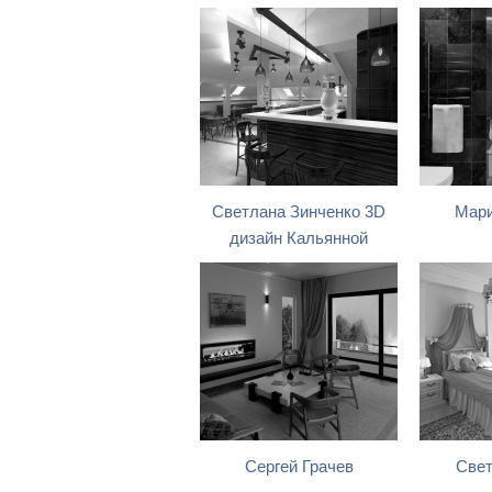
Светлана Зинченко 3D
Мари
дизайн Кальянной
Сергей Грачев
Свет