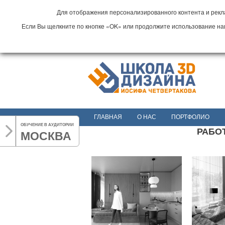
Для отображения персонализированного контента и рекла
Если Вы щелкните по кнопке «OK» или продолжите использование наши
ГЛАВНАЯ
О НАС
ПОРТФОЛИО
ОБУЧЕНИЕ В АУДИТОРИИ
РАБОТ
МОСКВА