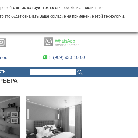
е веб-сайт использует технологию cookie и аналогичные.
то это будет означать Ваше согласие на применение этой технологии.
онок
8 (909) 933-10-00
Поиск
Форма поиска
КТЫ
ЕРЬЕРА