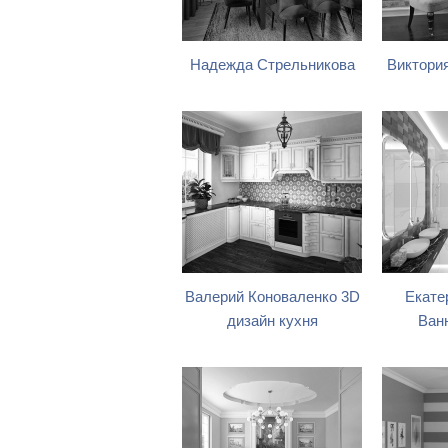
Надежда Стрельникова
Виктори
Валерий Коноваленко 3D
Екате
дизайн кухня
Ван