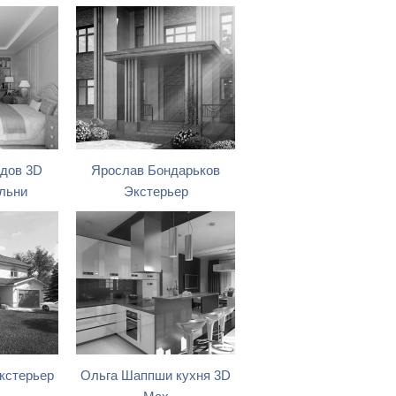
дов 3D
Ярослав Бондарьков
льни
Экстерьер
кстерьер
Ольга Шаппши кухня 3D