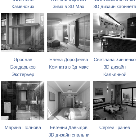
Каменских
зима в 3D Max
3D дизайн кабинета
Ярослав
Елена Дорофеева
Светлана Зинченко
Бондарьков
Комната в 3д макс
3D дизайн
Экстерьер
Кальянной
Марина Полнова
Евгений Давыдов
Сергей Грачев
3D дизайн спальни