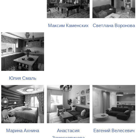
Максим Каменских
Светлана Воронова
Юлия Смаль
Марина Ахнина
Анастасия
Евгений Велесевич