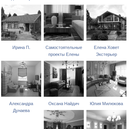
Ирина П.
Самостоятельные
Елена Ховет
проекты Елены
Экстерьер
Александра
Оксана Найдич
Юлия Милюкова
Дунаева