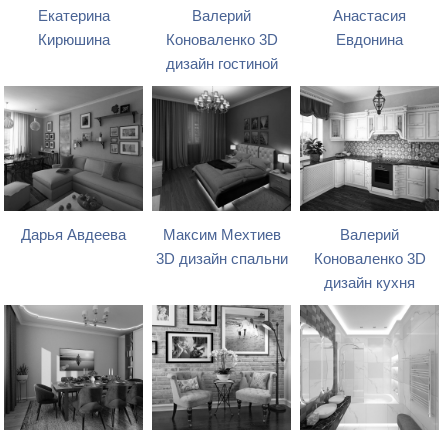
Екатерина
Валерий
Анастасия
Кирюшина
Коноваленко 3D
Евдонина
дизайн гостиной
Дарья Авдеева
Максим Мехтиев
Валерий
3D дизайн спальни
Коноваленко 3D
дизайн кухня