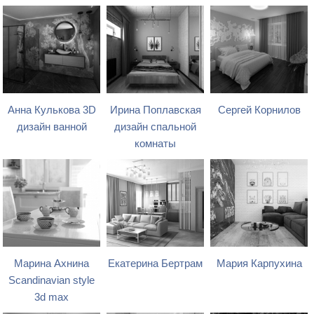
Анна Кулькова 3D
Ирина Поплавская
Сергей Корнилов
дизайн ванной
дизайн спальной
комнаты
Марина Ахнина
Екатерина Бертрам
Мария Карпухина
Scandinavian style
3d max