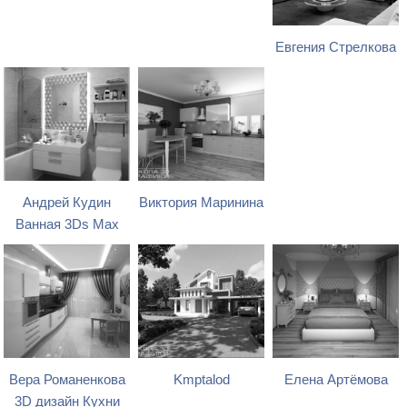
Евгения Стрелкова
Андрей Кудин
Виктория Маринина
Ванная 3Ds Max
Вера Романенкова
Kmptalod
Елена Артёмова
3D дизайн Кухни