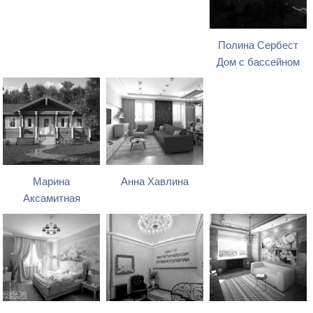
Полина Сербест
Дом с бассейном
Марина
Анна Хавлина
Аксамитная