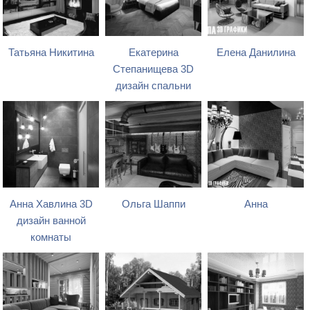
Татьяна Никитина
Екатерина
Елена Данилина
Степанищева 3D
дизайн спальни
Анна Хавлина 3D
Ольга Шаппи
Анна
дизайн ванной
комнаты