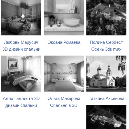
Любовь Марусич
Оксана Ромаева
Полина Сербест
3D дизайн спальни
Осень 3ds max
Алла Галлистл 3D
Ольга Макарова
Татьяна Аксенова
дизайн спальни
Спальня в 3D