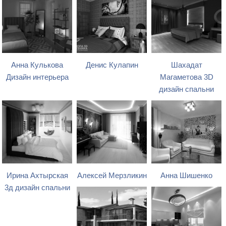
Анна Кулькова
Денис Кулапин
Шахадат
Дизайн интерьера
Магаметова 3D
дизайн спальни
Ирина Ахтырская
Алексей Мерзликин
Анна Шишенко
3д дизайн спальни