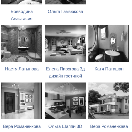
Воеводина
Ольга Гамзюкова
Анастасия
Настя Латыпова
Елена Пирогова 3д
Катя Паташан
дизайн гостиной
Вера Романенкова
Ольга Шаппи 3D
Вера Романенкава