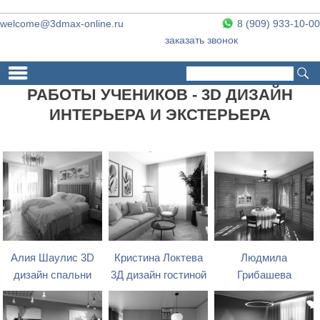
welcome@3dmax-online.ru
8 (909) 933-10-00
заказать звонок
Поиск
Форма поиска
РАБОТЫ УЧЕНИКОВ - 3D ДИЗАЙН
ИНТЕРЬЕРА И ЭКСТЕРЬЕРА
Алия Шаулис 3D
Кристина Локтева
Людмила
дизайн спальни
3Д дизайн гостиной
Грибашева