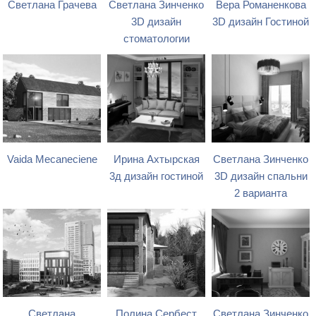
Светлана Грачева
Светлана Зинченко
Вера Романенкова
3D дизайн
3D дизайн Гостиной
стоматологии
Vaida Mecaneciene
Ирина Ахтырская
Светлана Зинченко
3д дизайн гостиной
3D дизайн спальни
2 варианта
Светлана
Полина Сербест
Светлана Зинченко