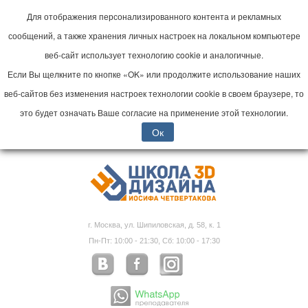
Для отображения персонализированного контента и рекламных
сообщений, а также хранения личных настроек на локальном компьютере
веб-сайт использует технологию cookie и аналогичные.
Если Вы щелкните по кнопке «OK» или продолжите использование наших
веб-сайтов без изменения настроек технологии cookie в своем браузере, то
это будет означать Ваше согласие на применение этой технологии.
Ок
г. Москва, ул. Шипиловская, д. 58, к. 1
Пн-Пт: 10:00 - 21:30, Сб: 10:00 - 17:30