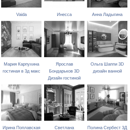
Vaida
Инесса
Анна Ладыгина
Мария Карпухина
Ярослав
Ольга Шаппи 3D
гостиная в 3д макс
Бондарьков 3D
дизайн ванной
Дизайн гостиной
Ирина Поплавская
Светлана
Полина Сербест 3Д