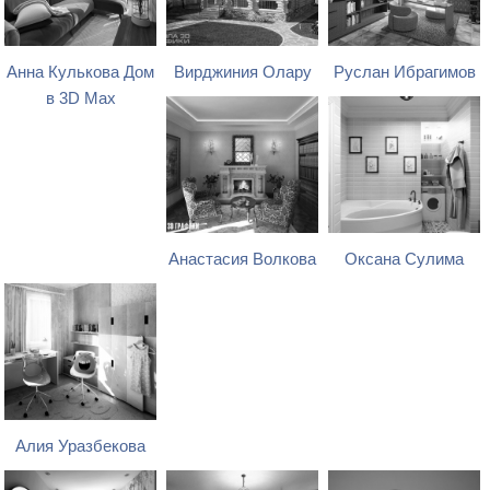
Анна Кулькова Дом
Вирджиния Олару
Руслан Ибрагимов
в 3D Max
Анастасия Волкова
Оксана Сулима
Алия Уразбекова