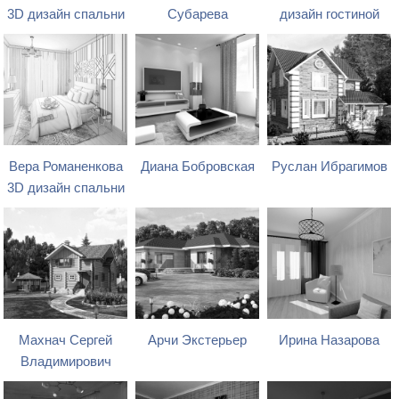
3D дизайн спальни
Субарева
дизайн гостиной
Вера Романенкова
Диана Бобровская
Руслан Ибрагимов
3D дизайн спальни
Махнач Сергей
Арчи Экстерьер
Ирина Назарова
Владимирович