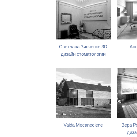
Светлана Зинченко 3D
Анн
дизайн стоматологии
Vaida Mecaneciene
Вера Р
диза