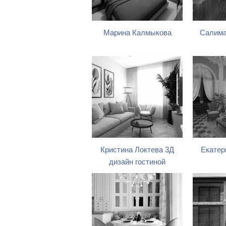
Марина Калмыкова
Салима
Кристина Локтева 3Д
Екатер
дизайн гостиной