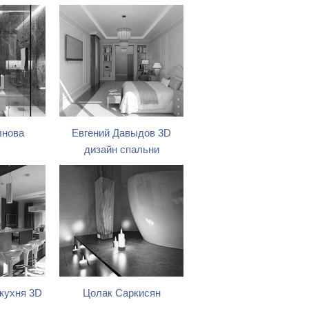
лнова
Евгений Давыдов 3D
дизайн спальни
кухня 3D
Цолак Саркисян