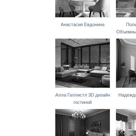
Анастасия Евдонина
Поли
Объемный
Алла Галлистл 3D дизайн
Надежда
гостиной