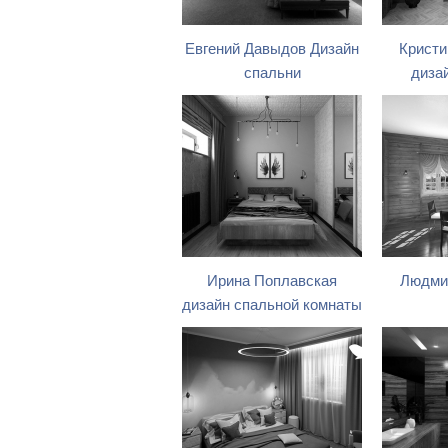
Евгений Давыдов Дизайн
Кристи
спальни
диза
Ирина Поплавская
Людми
дизайн спальной комнаты