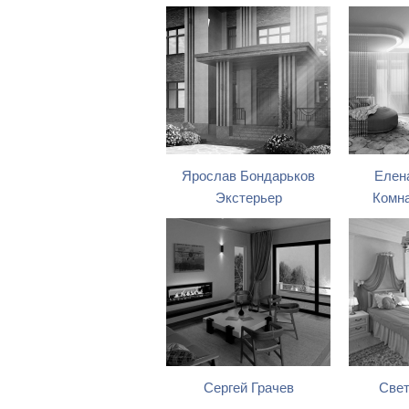
Ярослав Бондарьков
Елен
Экстерьер
Комна
Сергей Грачев
Свет