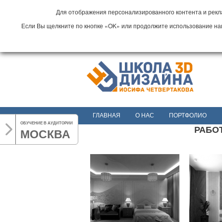
Для отображения персонализированного контента и рекла
Если Вы щелкните по кнопке «OK» или продолжите использование наши
ГЛАВНАЯ
О НАС
ПОРТФОЛИО
ОБУЧЕНИЕ В АУДИТОРИИ
РАБОТ
МОСКВА