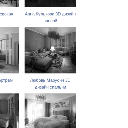
евская
Анна Кулькова 3D дизайн
ванной
ертрам
Любовь Марусич 3D
дизайн спальни