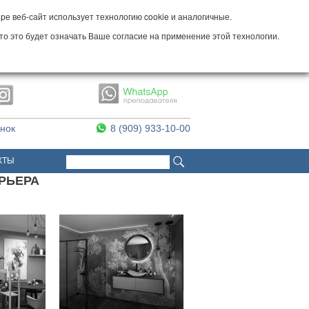
е веб-сайт использует технологию cookie и аналогичные.
то это будет означать Ваше согласие на применение этой технологии.
онок
8 (909) 933-10-00
Поиск
Форма поиска
КТЫ
ЕРЬЕРА