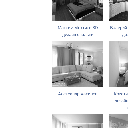
Максим Мехтиев 3D
Валерий
дизайн спальни
ди
Александр Хахилев
Кристи
дизай