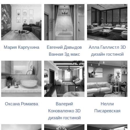
Мария Карпухина
Евгений Давыдов
Алла Галлистл 3D
Ванная 3д макс
дизайн гостиной
Оксана Ромаева
Валерий
Нелли
Коноваленко 3D
Писаревская
дизайн гостиной