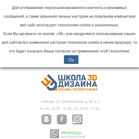
Для отображения персонализированного контента и рекламных
сообщений, а также хранения личных настроек на локальном компьютере
веб-сайт использует технологию cookie и аналогичные.
Если Вы щелкните по кнопке «OK» или продолжите использование наших
веб-сайтов без изменения настроек технологии cookie в своем браузере, то
это будет означать Ваше согласие на применение этой технологии.
Ок
г. Москва, ул. Шипиловская, д. 58, к. 1
Пн-Пт: 10:00 - 21:30, Сб: 10:00 - 17:30