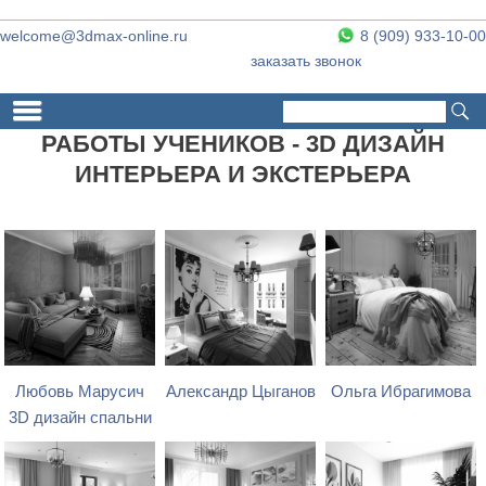
welcome@3dmax-online.ru
8 (909) 933-10-00
заказать звонок
Поиск
Форма поиска
РАБОТЫ УЧЕНИКОВ - 3D ДИЗАЙН
ИНТЕРЬЕРА И ЭКСТЕРЬЕРА
Любовь Марусич
Александр Цыганов
Ольга Ибрагимова
3D дизайн спальни