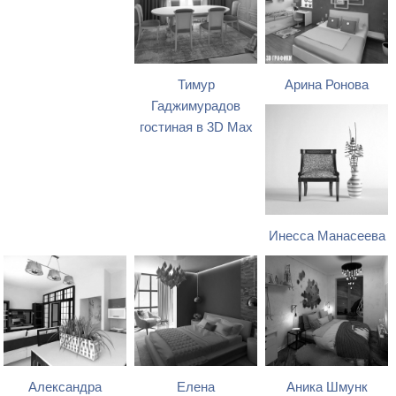
Тимур
Арина Ронова
Гаджимурадов
гостиная в 3D Max
Инесса Манасеева
Александра
Елена
Аника Шмунк