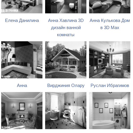
Елена Данилина
Анна Хавлина 3D
Анна Кулькова Дом
дизайн ванной
в 3D Max
комнаты
Анна
Вирджиния Олару
Руслан Ибрагимов