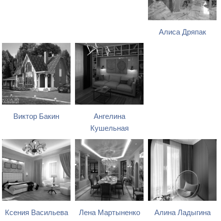
Алиса Дряпак
Виктор Бакин
Ангелина
Кушельная
Ксения Васильева
Лена Мартыненко
Алина Ладыгина