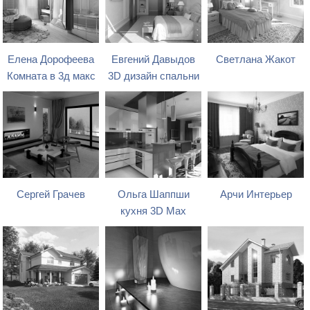
Елена Дорофеева
Евгений Давыдов
Светлана Жакот
Комната в 3д макс
3D дизайн спальни
Сергей Грачев
Ольга Шаппши
Арчи Интерьер
кухня 3D Max