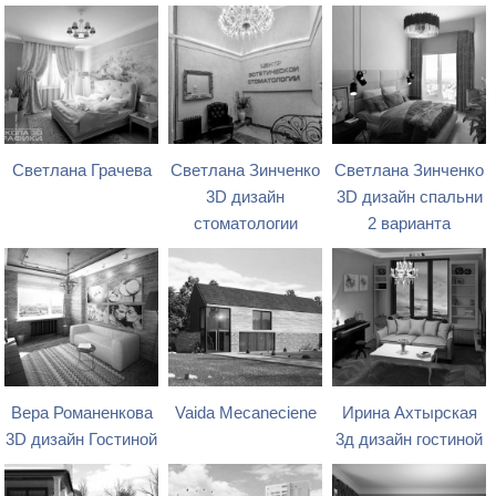
Светлана Грачева
Светлана Зинченко
Светлана Зинченко
3D дизайн
3D дизайн спальни
стоматологии
2 варианта
Вера Романенкова
Vaida Mecaneciene
Ирина Ахтырская
3D дизайн Гостиной
3д дизайн гостиной