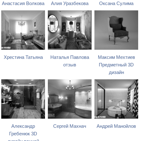
Анастасия Волкова
Алия Уразбекова
Оксана Сулима
Хрестина Татьяна
Наталья Павлова
Максим Мехтиев
отзыв
Предметный 3D
дизайн
Александр
Сергей Махнач
Андрей Манойлов
Гребенюк 3D