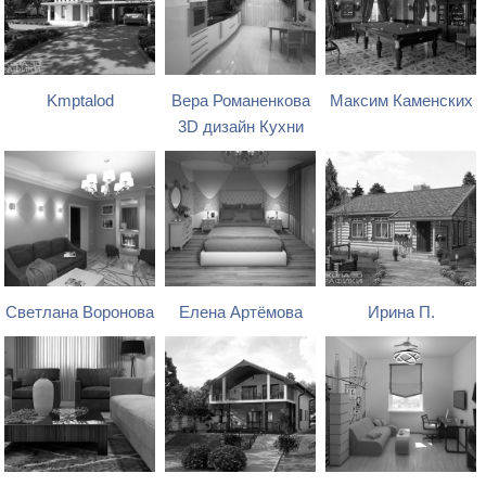
Kmptalod
Вера Романенкова
Максим Каменских
3D дизайн Кухни
Светлана Воронова
Елена Артёмова
Ирина П.