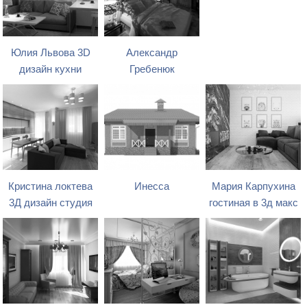
Юлия Львова 3D
Александр
дизайн кухни
Гребенюк
Кристина локтева
Инесса
Мария Карпухина
3Д дизайн студия
гостиная в 3д макс