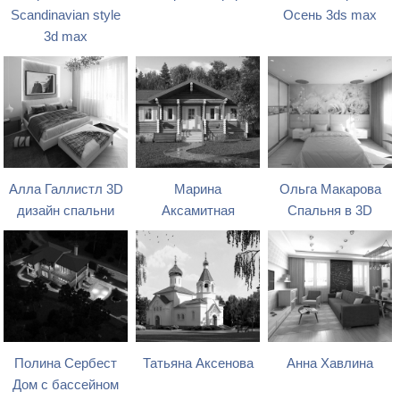
Scandinavian style
Осень 3ds max
3d max
Алла Галлистл 3D
Марина
Ольга Макарова
дизайн спальни
Аксамитная
Спальня в 3D
Полина Сербест
Татьяна Аксенова
Анна Хавлина
Дом с бассейном