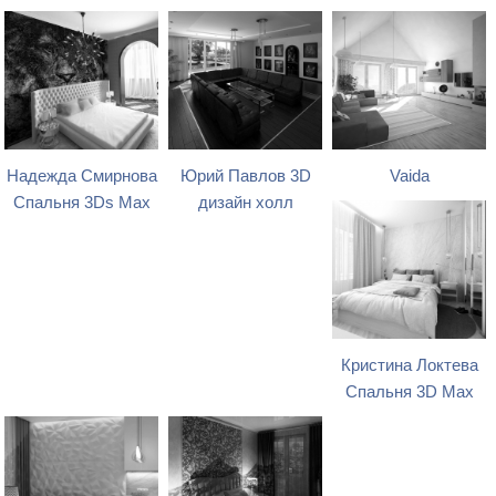
Надежда Смирнова
Юрий Павлов 3D
Vaida
Спальня 3Ds Max
дизайн холл
Кристина Локтева
Спальня 3D Max