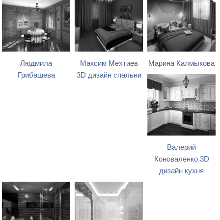
Людмила
Максим Мехтиев
Марина Калмыкова
Грибашева
3D дизайн спальни
Валерий
Коноваленко 3D
дизайн кухня