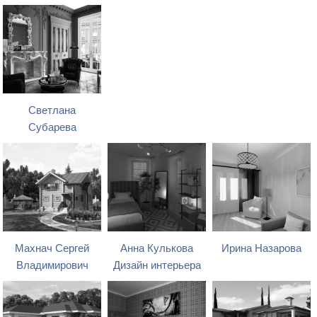
Светлана
Субарева
Махнач Сергей
Анна Кулькова
Ирина Назарова
Владимирович
Дизайн интерьера