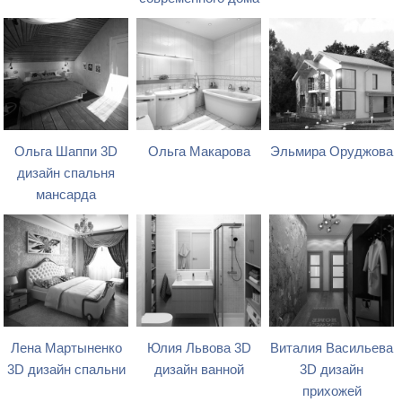
Ольга Шаппи 3D
Ольга Макарова
Эльмира Оруджова
дизайн спальня
мансарда
Лена Мартыненко
Юлия Львова 3D
Виталия Васильева
3D дизайн спальни
дизайн ванной
3D дизайн
прихожей