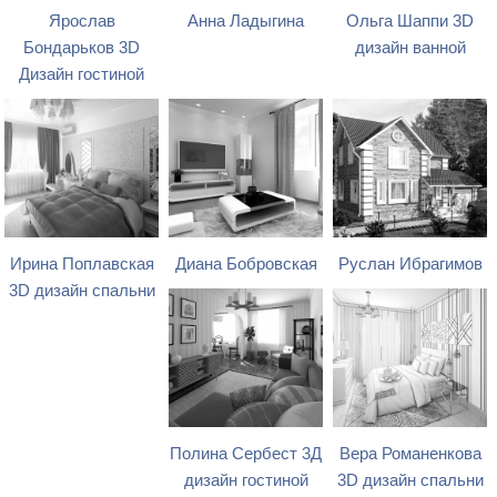
Ярослав
Анна Ладыгина
Ольга Шаппи 3D
Бондарьков 3D
дизайн ванной
Дизайн гостиной
Ирина Поплавская
Диана Бобровская
Руслан Ибрагимов
3D дизайн спальни
Полина Сербест 3Д
Вера Романенкова
дизайн гостиной
3D дизайн спальни