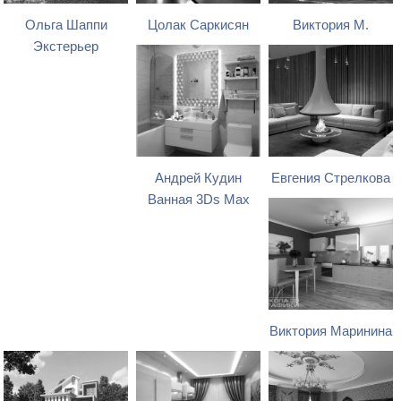
Ольга Шаппи
Цолак Саркисян
Виктория М.
Экстерьер
Андрей Кудин
Евгения Стрелкова
Ванная 3Ds Max
Виктория Маринина