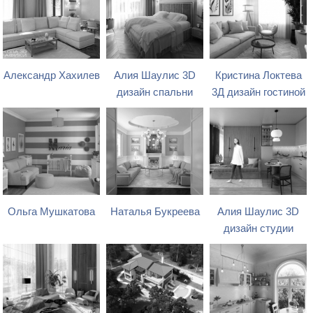
Александр Хахилев
Алия Шаулис 3D
Кристина Локтева
дизайн спальни
3Д дизайн гостиной
Ольга Мушкатова
Наталья Букреева
Алия Шаулис 3D
дизайн студии