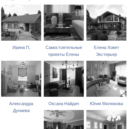
Ирина П.
Самостоятельные
Елена Ховет
проекты Елены
Экстерьер
Александра
Оксана Найдич
Юлия Милюкова
Дунаева