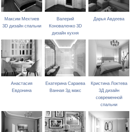
Максим Мехтиев
Валерий
Дарья Авдеева
3D дизайн спальни
Коноваленко 3D
дизайн кухня
Анастасия
Екатерина Сараева
Кристина Локтева
Евдонина
Ванная 3д макс
3Д дизайн
современной
спальни