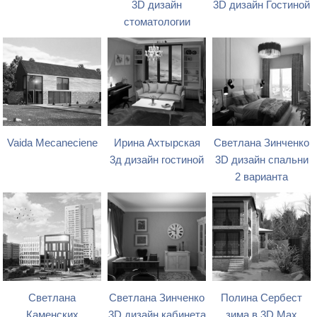
3D дизайн
3D дизайн Гостиной
стоматологии
Vaida Mecaneciene
Ирина Ахтырская
Светлана Зинченко
3д дизайн гостиной
3D дизайн спальни
2 варианта
Светлана
Светлана Зинченко
Полина Сербест
Каменских
3D дизайн кабинета
зима в 3D Max