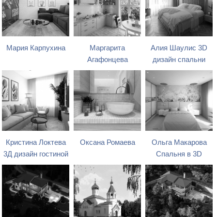
Мария Карпухина
Маргарита
Алия Шаулис 3D
Агафонцева
дизайн спальни
Кристина Локтева
Оксана Ромаева
Ольга Макарова
3Д дизайн гостиной
Спальня в 3D