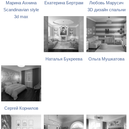
Марина Ахнина
Екатерина Бертрам
Любовь Марусич
Scandinavian style
3D дизайн спальни
3d max
Наталья Букреева
Ольга Мушкатова
Сергей Корнилов