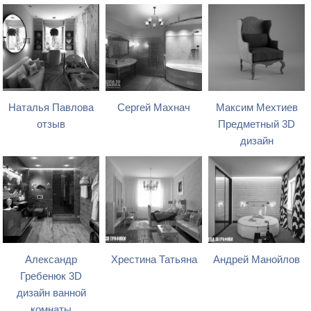
Наталья Павлова
Сергей Махнач
Максим Мехтиев
отзыв
Предметный 3D
дизайн
Александр
Хрестина Татьяна
Андрей Манойлов
Гребенюк 3D
дизайн ванной
комнаты