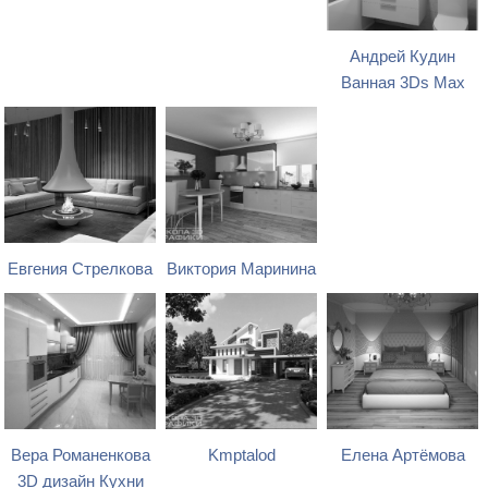
Андрей Кудин
Ванная 3Ds Max
Евгения Стрелкова
Виктория Маринина
Вера Романенкова
Kmptalod
Елена Артёмова
3D дизайн Кухни