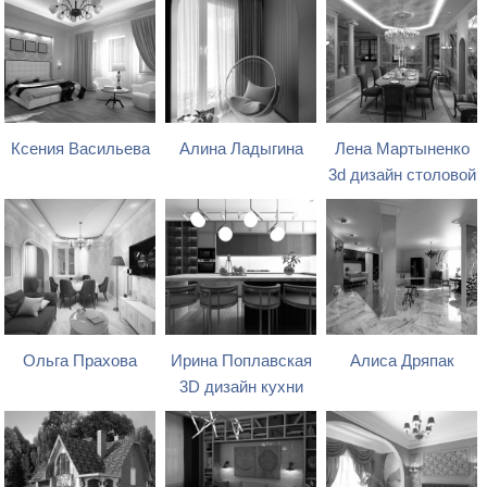
Ксения Васильева
Алина Ладыгина
Лена Мартыненко
3d дизайн столовой
Ольга Прахова
Ирина Поплавская
Алиса Дряпак
3D дизайн кухни