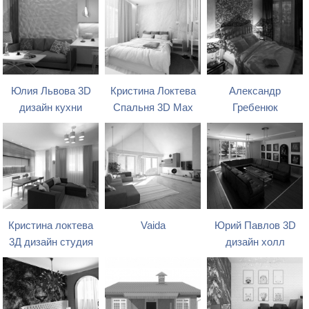
Юлия Львова 3D
Кристина Локтева
Александр
дизайн кухни
Спальня 3D Max
Гребенюк
Кристина локтева
Vaida
Юрий Павлов 3D
3Д дизайн студия
дизайн холл