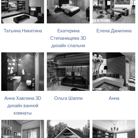
Татьяна Никитина
Екатерина
Елена Данилина
Степанищева 3D
дизайн спальни
Анна Хавлина 3D
Ольга Шаппи
Анна
дизайн ванной
комнаты