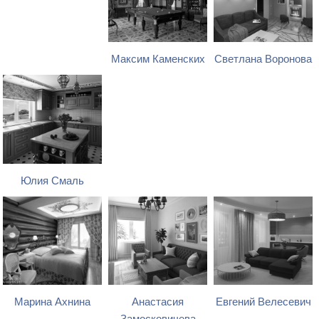
Максим Каменских
Светлана Воронова
Юлия Смаль
Марина Ахнина
Анастасия
Евгений Велесевич