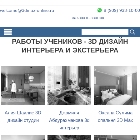
welcome@3dmax-online.ru
8 (909) 933-10-00
заказать звонок
Поиск
Форма поиска
РАБОТЫ УЧЕНИКОВ - 3D ДИЗАЙН
ИНТЕРЬЕРА И ЭКСТЕРЬЕРА
Алия Шаулис 3D
Джамиля
Оксана Сулима
дизайн студии
Абдурахманова 3d
спальня 3D Max
интерьер