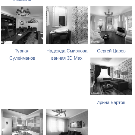
Турпал
Надежда Смирнова
Сергей Царев
Сулейманов
ванная 3D Max
Ирина Бартош