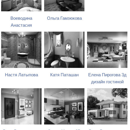
Воеводина
Ольга Гамзюкова
Анастасия
Настя Латыпова
Катя Паташан
Елена Пирогова 3д
дизайн гостиной