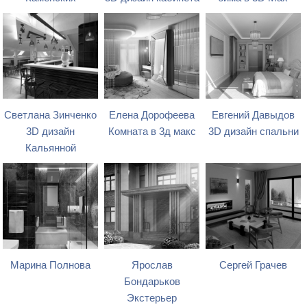
Светлана Зинченко
Елена Дорофеева
Евгений Давыдов
3D дизайн
Комната в 3д макс
3D дизайн спальни
Кальянной
Марина Полнова
Ярослав
Сергей Грачев
Бондарьков
Экстерьер