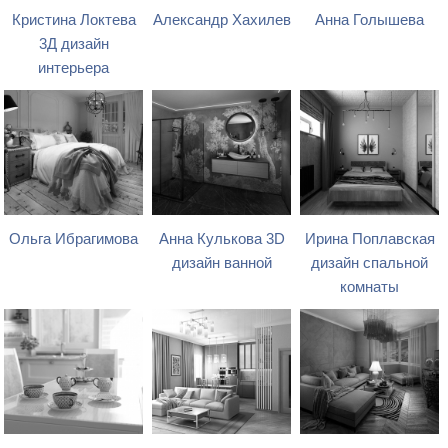
Кристина Локтева
Александр Хахилев
Анна Голышева
3Д дизайн
интерьера
Ольга Ибрагимова
Анна Кулькова 3D
Ирина Поплавская
дизайн ванной
дизайн спальной
комнаты