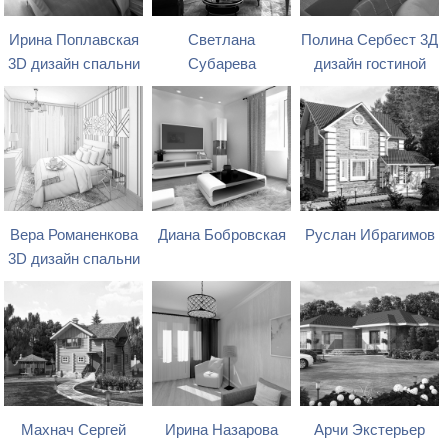
Ирина Поплавская
Светлана
Полина Сербест 3Д
3D дизайн спальни
Субарева
дизайн гостиной
Вера Романенкова
Диана Бобровская
Руслан Ибрагимов
3D дизайн спальни
Махнач Сергей
Ирина Назарова
Арчи Экстерьер