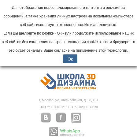
Для отображения персонализированного контента и рекламных
сообщений, а также хранения личных настроек на локальном компьютере
веб-сайт использует технологию cookie и аналогичные.
Если Вы щелкните по кнопке «OK» или продолжите использование наших
веб-сайтов без изменения настроек технологии cookie в своем браузере, то
это будет означать Ваше согласие на применение этой технологии.
Ок
г. Москва, ул. Шипиловская, д. 58, к. 1
Пн-Пт: 10:00 - 21:30, Сб: 10:00 - 17:30