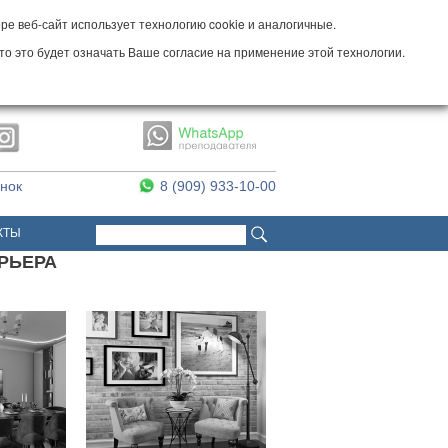
е веб-сайт использует технологию cookie и аналогичные.
то это будет означать Ваше согласие на применение этой технологии.
онок
8 (909) 933-10-00
Поиск
Форма поиска
КТЫ
ЕРЬЕРА