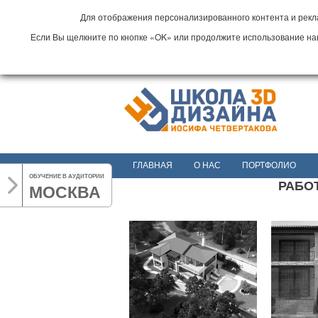
Для отображения персонализированного контента и рекла
Если Вы щелкните по кнопке «OK» или продолжите использование наши
ГЛАВНАЯ
О НАС
ПОРТФОЛИО
ОБУЧЕНИЕ В АУДИТОРИИ
РАБОТ
МОСКВА