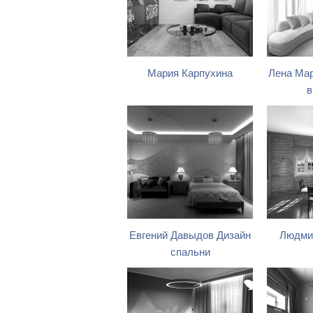
Мария Карпухина
Лена Мар
в
Евгений Давыдов Дизайн
Людми
спальни