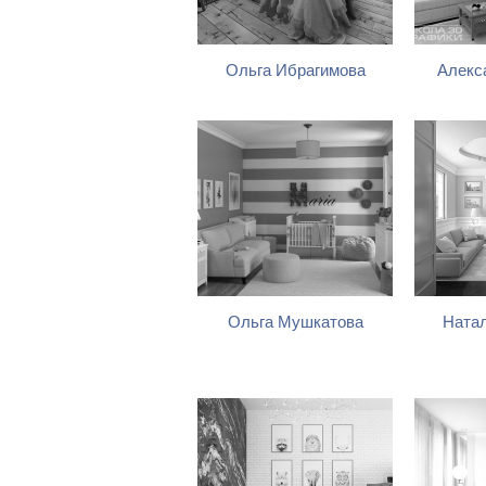
Ольга Ибрагимова
Алекс
Ольга Мушкатова
Натал