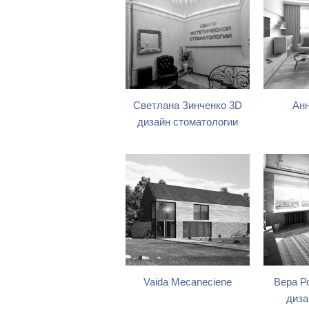
Светлана Зинченко 3D
Анн
дизайн стоматологии
Vaida Mecaneciene
Вера Р
диза