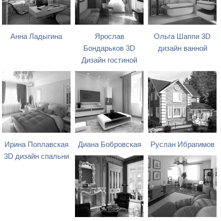
Анна Ладыгина
Ярослав
Ольга Шаппи 3D
Бондарьков 3D
дизайн ванной
Дизайн гостиной
Ирина Поплавская
Диана Бобровская
Руслан Ибрагимов
3D дизайн спальни