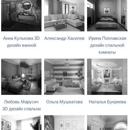
Анна Кулькова 3D
Александр Хахилев
Ирина Поплавская
дизайн ванной
дизайн спальной
комнаты
Любовь Марусич
Ольга Мушкатова
Наталья Букреева
3D дизайн спальни