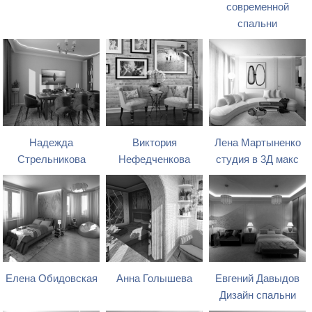
современной
спальни
Надежда
Виктория
Лена Мартыненко
Стрельникова
Нефедченкова
студия в 3Д макс
Елена Обидовская
Анна Голышева
Евгений Давыдов
Дизайн спальни