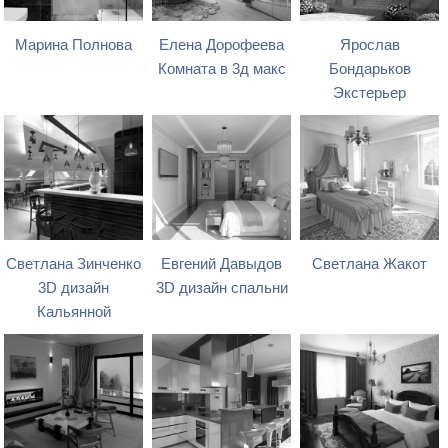
Марина Полнова
Елена Дорофеева
Ярослав
Комната в 3д макс
Бондарьков
Экстерьер
Светлана Зинченко
Евгений Давыдов
Светлана Жакот
3D дизайн
3D дизайн спальни
Кальянной