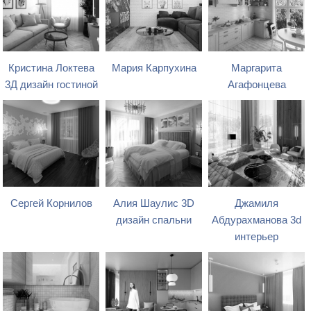
Кристина Локтева
Мария Карпухина
Маргарита
3Д дизайн гостиной
Агафонцева
Сергей Корнилов
Алия Шаулис 3D
Джамиля
дизайн спальни
Абдурахманова 3d
интерьер