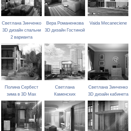
Светлана Зинченко
Вера Романенкова
Vaida Mecaneciene
3D дизайн спальни
3D дизайн Гостиной
2 варианта
Полина Сербест
Светлана
Светлана Зинченко
зима в 3D Max
Каменских
3D дизайн кабинета