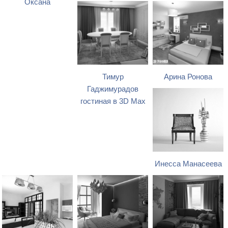
Оксана
Тимур
Арина Ронова
Гаджимурадов
гостиная в 3D Max
Инесса Манасеева