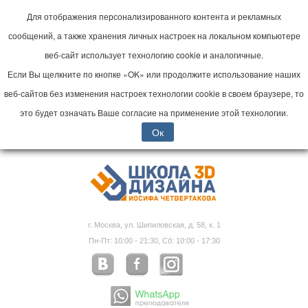
Для отображения персонализированного контента и рекламных
сообщений, а также хранения личных настроек на локальном компьютере
веб-сайт использует технологию cookie и аналогичные.
Если Вы щелкните по кнопке «OK» или продолжите использование наших
веб-сайтов без изменения настроек технологии cookie в своем браузере, то
это будет означать Ваше согласие на применение этой технологии.
Ок
г. Москва, ул. Шипиловская, д. 58, к. 1
Пн-Пт: 10:00 - 21:30, Сб: 10:00 - 17:30