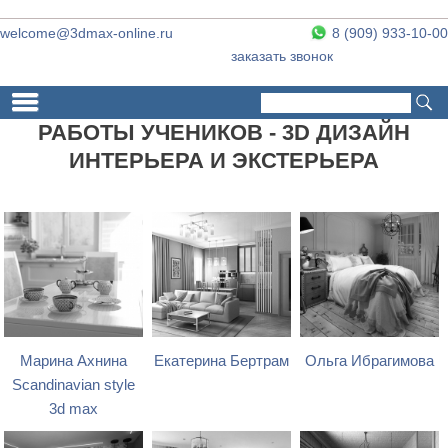
welcome@3dmax-online.ru
8 (909) 933-10-00
заказать звонок
Поиск
Форма поиска
РАБОТЫ УЧЕНИКОВ - 3D ДИЗАЙН
ИНТЕРЬЕРА И ЭКСТЕРЬЕРА
Марина Ахнина
Екатерина Бертрам
Ольга Ибрагимова
Scandinavian style
3d max