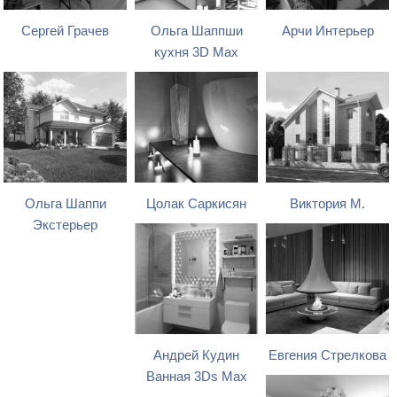
Сергей Грачев
Ольга Шаппши
Арчи Интерьер
кухня 3D Max
Ольга Шаппи
Цолак Саркисян
Виктория М.
Экстерьер
Андрей Кудин
Евгения Стрелкова
Ванная 3Ds Max