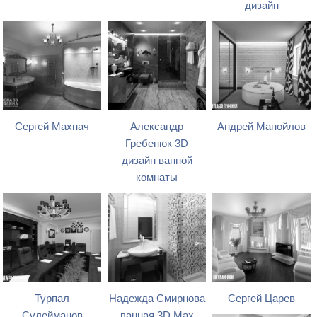
дизайн
Сергей Махнач
Александр
Андрей Манойлов
Гребенюк 3D
дизайн ванной
комнаты
Турпал
Надежда Смирнова
Сергей Царев
Сулейманов
ванная 3D Max