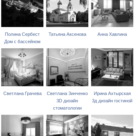
Полина Сербест
Татьяна Аксенова
Анна Хавлина
Дом с бассейном
Светлана Грачева
Светлана Зинченко
Ирина Ахтырская
3D дизайн
3д дизайн гостиной
стоматологии