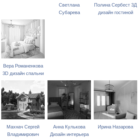
Светлана
Полина Сербест 3Д
Субарева
дизайн гостиной
Вера Романенкова
3D дизайн спальни
Махнач Сергей
Анна Кулькова
Ирина Назарова
Владимирович
Дизайн интерьера