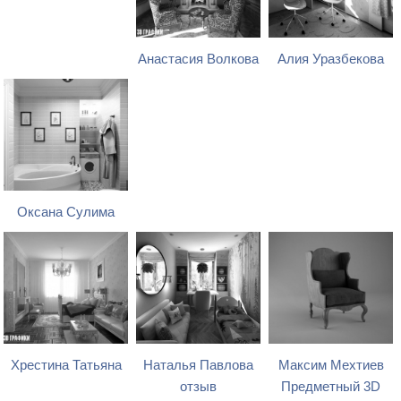
Анастасия Волкова
Алия Уразбекова
Оксана Сулима
Хрестина Татьяна
Наталья Павлова
Максим Мехтиев
отзыв
Предметный 3D