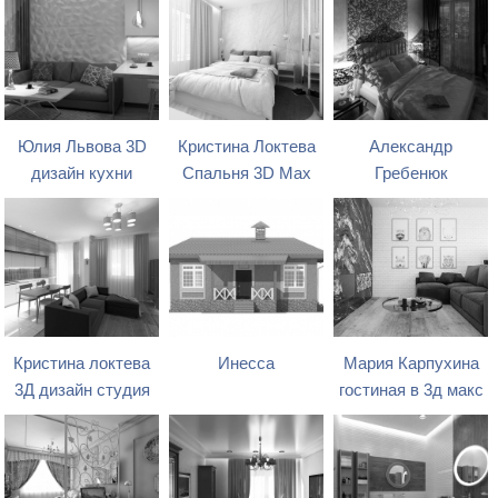
Юлия Львова 3D
Кристина Локтева
Александр
дизайн кухни
Спальня 3D Max
Гребенюк
Кристина локтева
Инесса
Мария Карпухина
3Д дизайн студия
гостиная в 3д макс