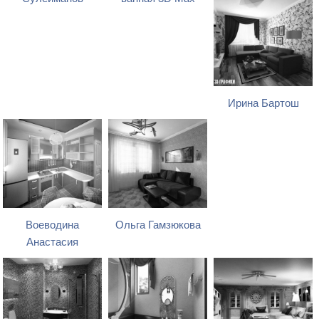
Ирина Бартош
Воеводина
Ольга Гамзюкова
Анастасия