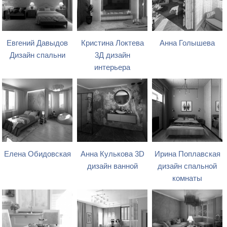
Евгений Давыдов
Кристина Локтева
Анна Голышева
Дизайн спальни
3Д дизайн
интерьера
Елена Обидовская
Анна Кулькова 3D
Ирина Поплавская
дизайн ванной
дизайн спальной
комнаты