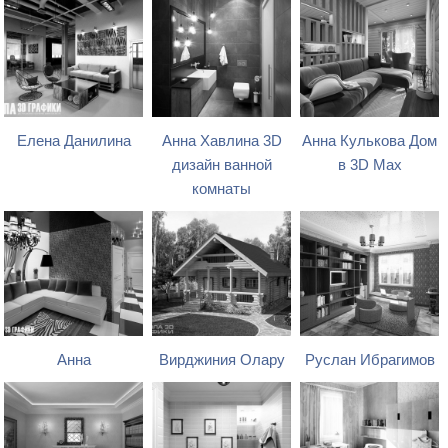
Елена Данилина
Анна Хавлина 3D
Анна Кулькова Дом
дизайн ванной
в 3D Max
комнаты
Анна
Вирджиния Олару
Руслан Ибрагимов