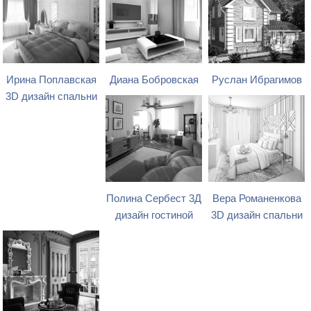
Ирина Поплавская
Диана Бобровская
Руслан Ибрагимов
3D дизайн спальни
Полина Сербест 3Д
Вера Романенкова
дизайн гостиной
3D дизайн спальни