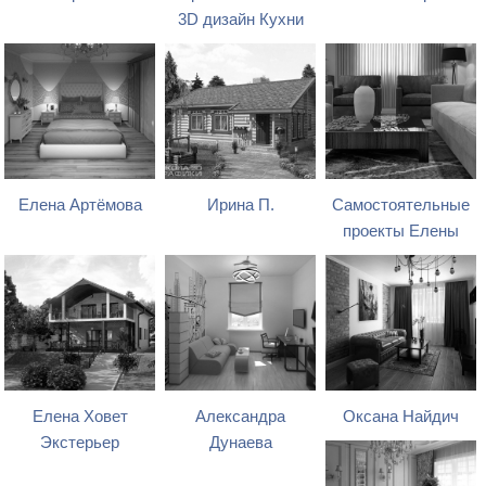
3D дизайн Кухни
Елена Артёмова
Ирина П.
Самостоятельные
проекты Елены
Елена Ховет
Александра
Оксана Найдич
Экстерьер
Дунаева