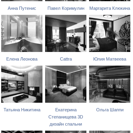
Анна Путенис
Павел Коримулин
Маргарита Клюкина
Елена Леонова
Cattra
Юлия Матвеева
Татьяна Никитина
Екатерина
Ольга Шаппи
Степанищева 3D
дизайн спальни