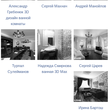
Александр
Сергей Махнач
Андрей Манойлов
Гребенюк 3D
дизайн ванной
комнаты
Турпал
Надежда Смирнова
Сергей Царев
Сулейманов
ванная 3D Max
Ирина Бартош