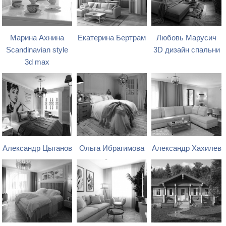
Марина Ахнина
Екатерина Бертрам
Любовь Марусич
Scandinavian style
3D дизайн спальни
3d max
Александр Цыганов
Ольга Ибрагимова
Александр Хахилев