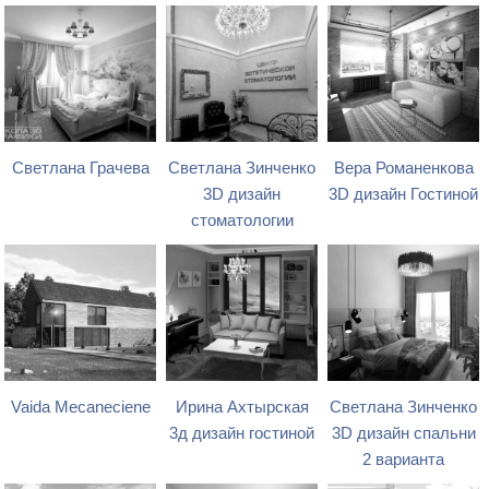
Светлана Грачева
Светлана Зинченко
Вера Романенкова
3D дизайн
3D дизайн Гостиной
стоматологии
Vaida Mecaneciene
Ирина Ахтырская
Светлана Зинченко
3д дизайн гостиной
3D дизайн спальни
2 варианта