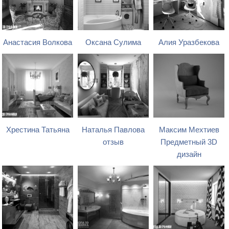
Анастасия Волкова
Оксана Сулима
Алия Уразбекова
Хрестина Татьяна
Наталья Павлова
Максим Мехтиев
отзыв
Предметный 3D
дизайн