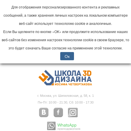
Для отображения персонализированного контента и рекламных
сообщений, а также хранения личных настроек на локальном компьютере
веб-сайт использует технологию cookie и аналогичные.
Если Вы щелкните по кнопке «OK» или продолжите использование наших
веб-сайтов без изменения настроек технологии cookie в своем браузере, то
это будет означать Ваше согласие на применение этой технологии.
Ок
г. Москва, ул. Шипиловская, д. 58, к. 1
Пн-Пт: 10:00 - 21:30, Сб: 10:00 - 17:30