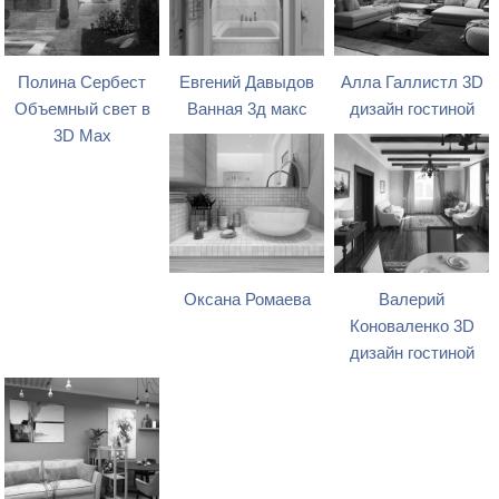
Полина Сербест
Евгений Давыдов
Алла Галлистл 3D
Объемный свет в
Ванная 3д макс
дизайн гостиной
3D Max
Оксана Ромаева
Валерий
Коноваленко 3D
дизайн гостиной