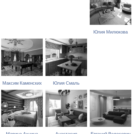
Юлия Милюкова
Максим Каменских
Юлия Смаль