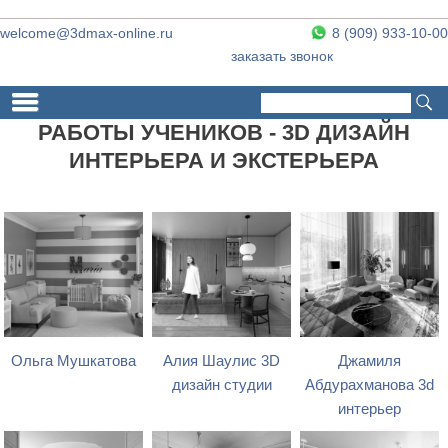
welcome@3dmax-online.ru
8 (909) 933-10-00
заказать звонок
Поиск
Форма поиска
РАБОТЫ УЧЕНИКОВ - 3D ДИЗАЙН
ИНТЕРЬЕРА И ЭКСТЕРЬЕРА
Ольга Мушкатова
Алия Шаулис 3D
Джамиля
дизайн студии
Абдурахманова 3d
интерьер