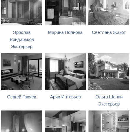
Ярослав
Марина Полнова
Светлана Жакот
Бондарьков
Экстерьер
Сергей Грачев
Арчи Интерьер
Ольга Шаппи
Экстерьер