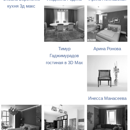
кухня 3д макс
Тимур
Арина Ронова
Гаджимурадов
гостиная в 3D Max
Инесса Манасеева