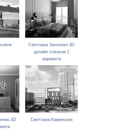
eciene
Светлана Зинченко 3D
дизайн спальни 2
варианта
енко 3D
Светлана Каменских
инета