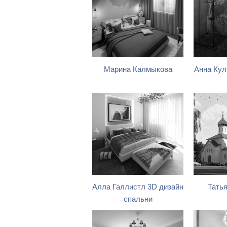
Марина Калмыкова
Анна Кул
Алла Галлистл 3D дизайн
Тать
спальни