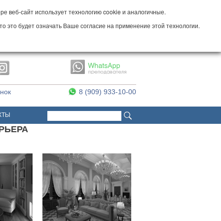
е веб-сайт использует технологию cookie и аналогичные.
то это будет означать Ваше согласие на применение этой технологии.
онок
8 (909) 933-10-00
Поиск
Форма поиска
КТЫ
ЕРЬЕРА