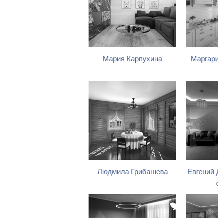
Мария Карпухина
Маргари
Людмила Грибашева
Евгений