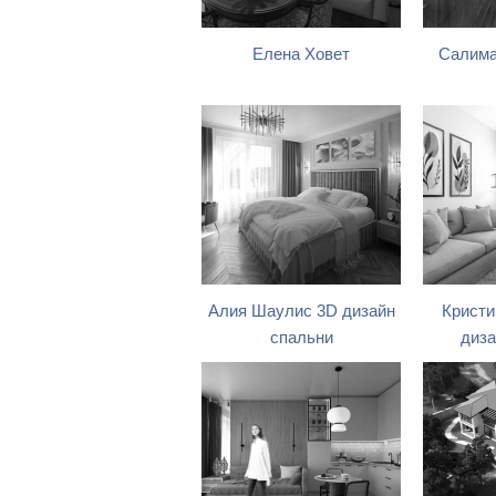
Елена Ховет
Салима
Алия Шаулис 3D дизайн
Кристи
спальни
диза