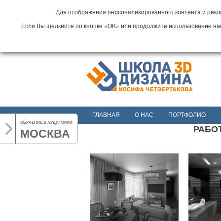
Для отображения персонализированного контента и рекла
Если Вы щелкните по кнопке «OK» или продолжите использование наши
ГЛАВНАЯ
О НАС
ПОРТФОЛИО
ОБУЧЕНИЕ В АУДИТОРИИ
РАБОТ
МОСКВА