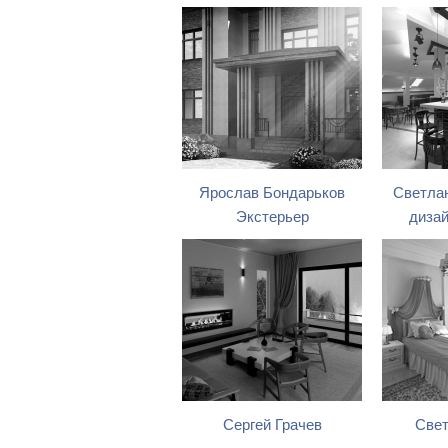
Ярослав Бондарьков
Светла
Экстерьер
диза
Сергей Грачев
Свет