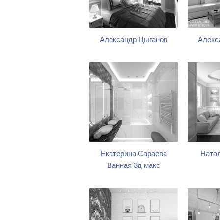
Александр Цыганов
Алекс
Екатерина Сараева
Натал
Ванная 3д макс