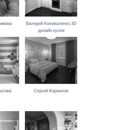
гимова
Валерий Коноваленко 3D
дизайн кухня
атова
Сергей Корнилов