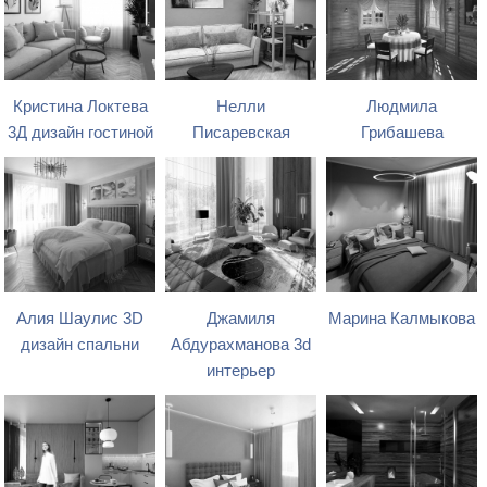
Кристина Локтева
Нелли
Людмила
3Д дизайн гостиной
Писаревская
Грибашева
Алия Шаулис 3D
Джамиля
Марина Калмыкова
дизайн спальни
Абдурахманова 3d
интерьер