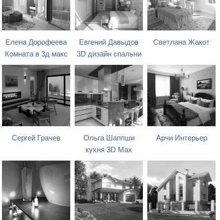
Елена Дорофеева
Евгений Давыдов
Светлана Жакот
Комната в 3д макс
3D дизайн спальни
Сергей Грачев
Ольга Шаппши
Арчи Интерьер
кухня 3D Max