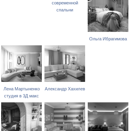
современной
спальни
Ольга Ибрагимова
Лена Мартыненко
Александр Хахилев
студия в 3Д макс