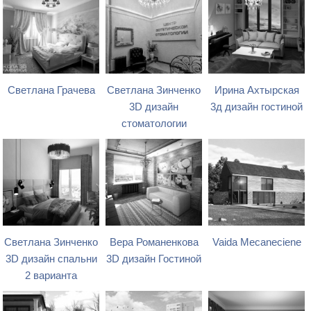
Светлана Грачева
Светлана Зинченко
Ирина Ахтырская
3D дизайн
3д дизайн гостиной
стоматологии
Светлана Зинченко
Вера Романенкова
Vaida Mecaneciene
3D дизайн спальни
3D дизайн Гостиной
2 варианта