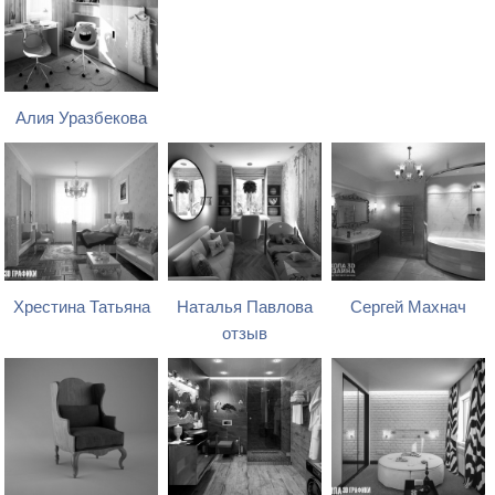
Алия Уразбекова
Хрестина Татьяна
Наталья Павлова
Сергей Махнач
отзыв