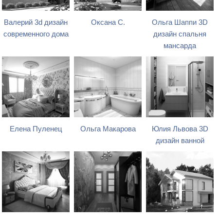
Валерий 3d дизайн
Оксана С.
Ольга Шаппи 3D
современного дома
дизайн спальня
мансарда
Елена Пуленец
Ольга Макарова
Юлия Львова 3D
дизайн ванной