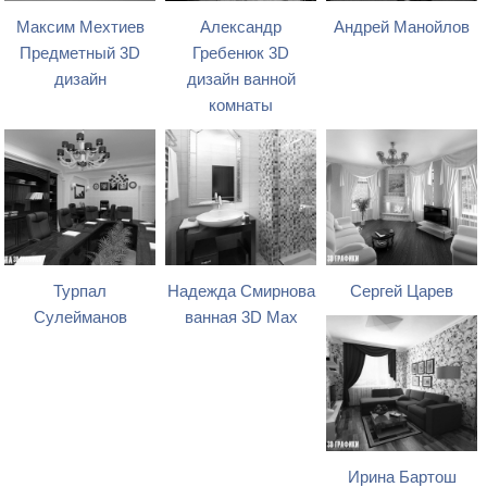
Максим Мехтиев
Александр
Андрей Манойлов
Предметный 3D
Гребенюк 3D
дизайн
дизайн ванной
комнаты
Турпал
Надежда Смирнова
Сергей Царев
Сулейманов
ванная 3D Max
Ирина Бартош