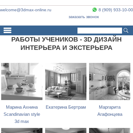
welcome@3dmax-online.ru
8 (909) 933-10-00
заказать звонок
Поиск
Форма поиска
РАБОТЫ УЧЕНИКОВ - 3D ДИЗАЙН
ИНТЕРЬЕРА И ЭКСТЕРЬЕРА
Марина Ахнина
Екатерина Бертрам
Маргарита
Scandinavian style
Агафонцева
3d max