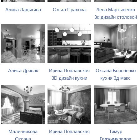
Алина Ладыгина
Ольга Прахова
Лена Мартыненко
3d дизайн столовой
Алиса Дряпак
Ирина Поплавская
Оксана Бороненко
3D дизайн кухни
кухня 3д макс
Малинникова
Ирина Поплавская
Тимур
Оксана
Гаджимурадов