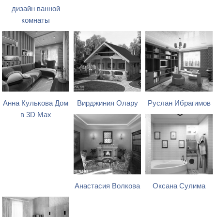
дизайн ванной
комнаты
Анна Кулькова Дом
Вирджиния Олару
Руслан Ибрагимов
в 3D Max
Анастасия Волкова
Оксана Сулима