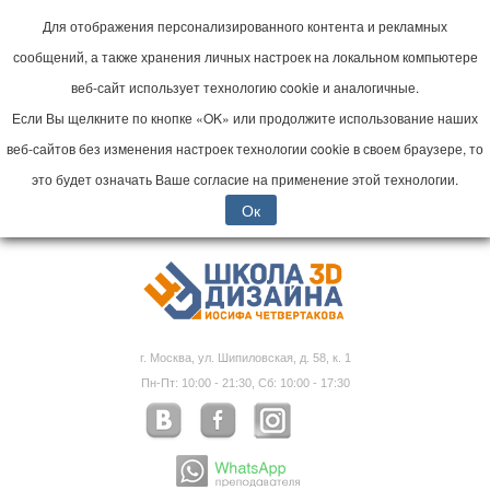
Для отображения персонализированного контента и рекламных
сообщений, а также хранения личных настроек на локальном компьютере
веб-сайт использует технологию cookie и аналогичные.
Если Вы щелкните по кнопке «OK» или продолжите использование наших
веб-сайтов без изменения настроек технологии cookie в своем браузере, то
это будет означать Ваше согласие на применение этой технологии.
Ок
г. Москва, ул. Шипиловская, д. 58, к. 1
Пн-Пт: 10:00 - 21:30, Сб: 10:00 - 17:30