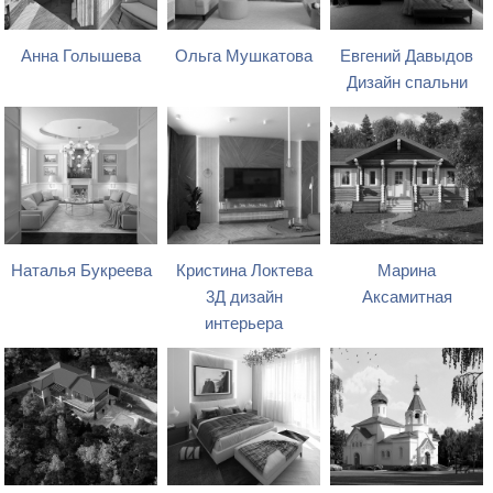
Анна Голышева
Ольга Мушкатова
Евгений Давыдов
Дизайн спальни
Наталья Букреева
Кристина Локтева
Марина
3Д дизайн
Аксамитная
интерьера