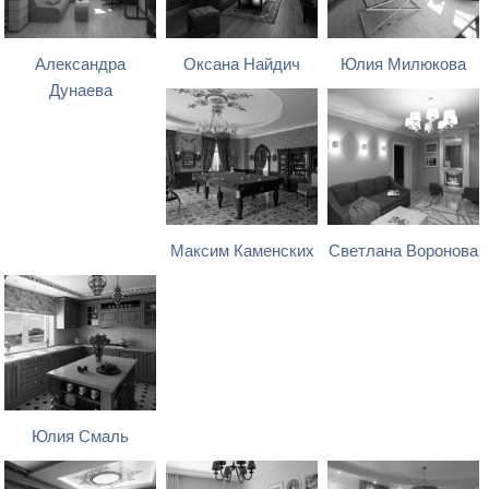
Александра
Оксана Найдич
Юлия Милюкова
Дунаева
Максим Каменских
Светлана Воронова
Юлия Смаль