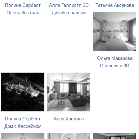
Полина Сербест
Алла Галлистл 3D
Татьяна Аксенова
Осень 3ds max
дизайн спальни
Ольга Макарова
Спальня в 3D
Полина Сербест
Анна Хавлина
Дом с бассейном