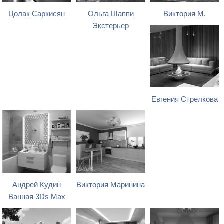
Цолак Саркисян
Ольга Шаппи
Виктория М.
Экстерьер
Евгения Стрелкова
Андрей Кудин
Виктория Маринина
Ванная 3Ds Max