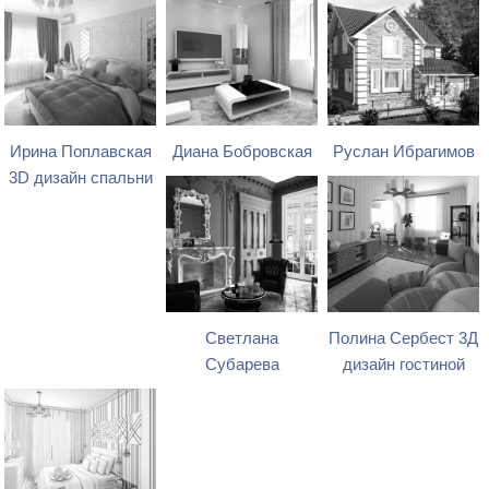
Ирина Поплавская
Диана Бобровская
Руслан Ибрагимов
3D дизайн спальни
Светлана
Полина Сербест 3Д
Субарева
дизайн гостиной