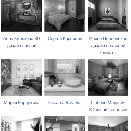
Анна Кулькова 3D
Сергей Корнилов
Ирина Поплавская
дизайн ванной
дизайн спальной
комнаты
Мария Карпухина
Оксана Ромаева
Любовь Марусич
3D дизайн спальни