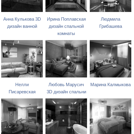
Анна Кулькова 3D
Ирина Поплавская
Людмила
дизайн ванной
дизайн спальной
Грибашева
комнаты
Нелли
Любовь Марусич
Марина Калмыкова
Писаревская
3D дизайн спальни