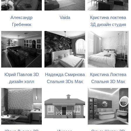
Александр
Vaida
Кристина локтева
Гребенюк
3Д дизайн студия
Юрий Павлов 3D
Надежда Смирнова
Кристина Локтева
дизайн холл
Спальня 3Ds Max
Спальня 3D Max