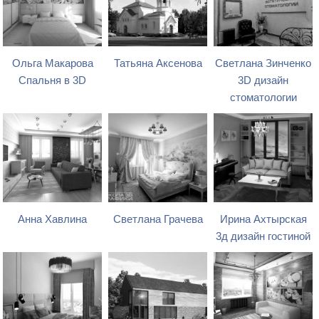
Ольга Макарова
Татьяна Аксенова
Светлана Зинченко
Спальня в 3D
3D дизайн
стоматологии
Анна Хавлина
Светлана Грачева
Ирина Ахтырская
3д дизайн гостиной