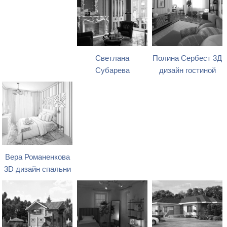
Светлана
Полина Сербест 3Д
Субарева
дизайн гостиной
Вера Романенкова
3D дизайн спальни