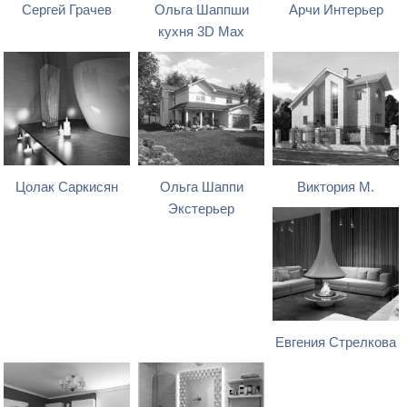
Сергей Грачев
Ольга Шаппши
Арчи Интерьер
кухня 3D Max
Цолак Саркисян
Ольга Шаппи
Виктория М.
Экстерьер
Евгения Стрелкова