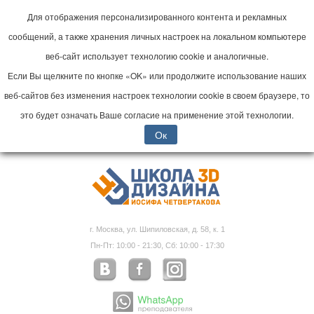
Для отображения персонализированного контента и рекламных
сообщений, а также хранения личных настроек на локальном компьютере
веб-сайт использует технологию cookie и аналогичные.
Если Вы щелкните по кнопке «OK» или продолжите использование наших
веб-сайтов без изменения настроек технологии cookie в своем браузере, то
это будет означать Ваше согласие на применение этой технологии.
Ок
г. Москва, ул. Шипиловская, д. 58, к. 1
Пн-Пт: 10:00 - 21:30, Сб: 10:00 - 17:30