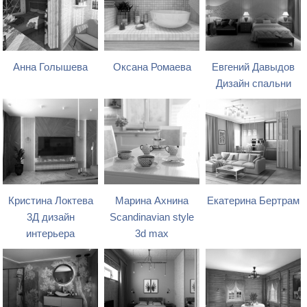
Анна Голышева
Оксана Ромаева
Евгений Давыдов
Дизайн спальни
Кристина Локтева
Марина Ахнина
Екатерина Бертрам
3Д дизайн
Scandinavian style
интерьера
3d max