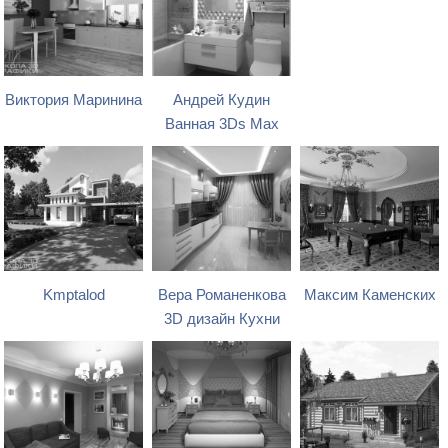
Виктория Маринина
Андрей Кудин
Ванная 3Ds Max
Kmptalod
Вера Романенкова
Максим Каменских
3D дизайн Кухни