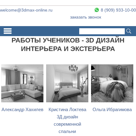
welcome@3dmax-online.ru
8 (909) 933-10-00
заказать звонок
Поиск
Форма поиска
РАБОТЫ УЧЕНИКОВ - 3D ДИЗАЙН
ИНТЕРЬЕРА И ЭКСТЕРЬЕРА
Александр Хахилев
Кристина Локтева
Ольга Ибрагимова
3Д дизайн
современной
спальни