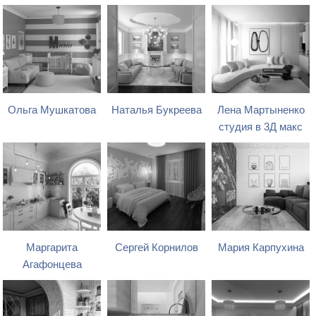
Ольга Мушкатова
Наталья Букреева
Лена Мартыненко
студия в 3Д макс
Маргарита
Сергей Корнилов
Мария Карпухина
Агафонцева