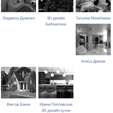
Людмила Думенко
3D дизайн
Татьяна Минебаева
Библиотеки
Алиса Дряпак
Виктор Бакин
Ирина Поплавская
3D дизайн кухни