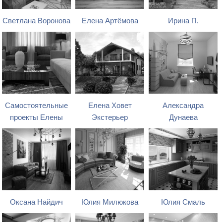
Светлана Воронова
Елена Артёмова
Ирина П.
Самостоятельные
Елена Ховет
Александра
проекты Елены
Экстерьер
Дунаева
Оксана Найдич
Юлия Милюкова
Юлия Смаль