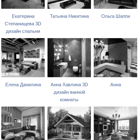
Екатерина
Татьяна Никитина
Ольга Шаппи
Степанищева 3D
дизайн спальни
Елена Данилина
Анна Хавлина 3D
Анна
дизайн ванной
комнаты