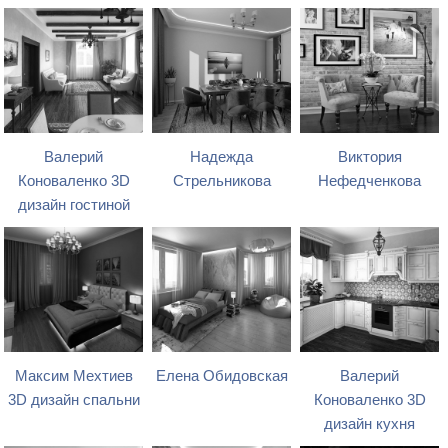
Валерий
Надежда
Виктория
Коноваленко 3D
Стрельникова
Нефедченкова
дизайн гостиной
Максим Мехтиев
Елена Обидовская
Валерий
3D дизайн спальни
Коноваленко 3D
дизайн кухня