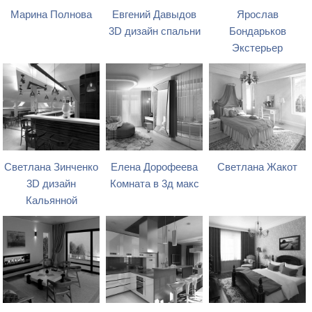
Марина Полнова
Евгений Давыдов
Ярослав
3D дизайн спальни
Бондарьков
Экстерьер
Светлана Зинченко
Елена Дорофеева
Светлана Жакот
3D дизайн
Комната в 3д макс
Кальянной