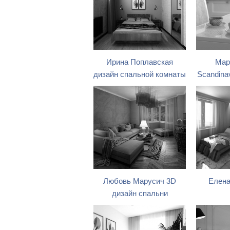
Ирина Поплавская
Мар
дизайн спальной комнаты
Scandinav
Любовь Марусич 3D
Елена
дизайн спальни