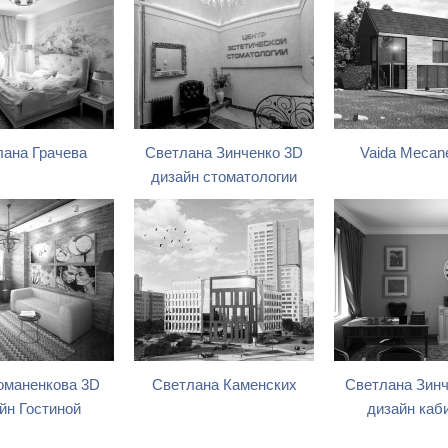
лана Грачева
Светлана Зинченко 3D
Vaida Mecan
дизайн стоматологии
оманенкова 3D
Светлана Каменских
Светлана Зинч
йн Гостиной
дизайн каб