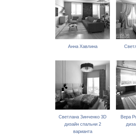
Анна Хавлина
Свет
Светлана Зинченко 3D
Вера Р
дизайн спальни 2
диза
варианта