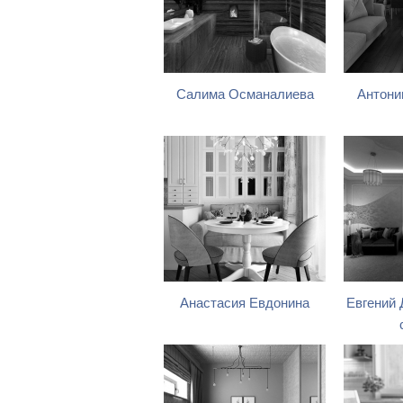
Салима Османалиева
Антони
Анастасия Евдонина
Евгений